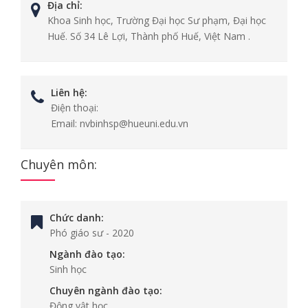
Địa chỉ:
Khoa Sinh học, Trường Đại học Sư phạm, Đại học
Huế. Số 34 Lê Lợi, Thành phố Huế, Việt Nam .
Liên hệ:
Điện thoại:
Email:
nvbinhsp@hueuni.edu.vn
Chuyên môn:
Chức danh:
Phó giáo sư
-
2020
Ngành đào tạo:
Sinh học
Chuyên ngành đào tạo:
Động vật học