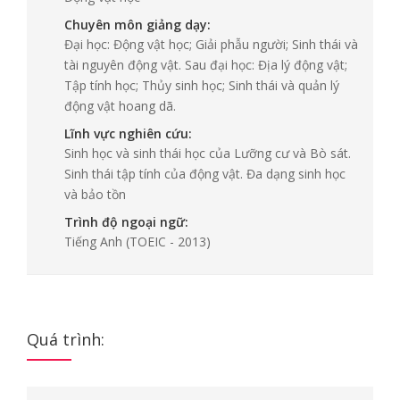
Chuyên môn giảng dạy:
Đại học: Động vật học; Giải phẫu người; Sinh thái và
tài nguyên động vật. Sau đại học: Địa lý động vật;
Tập tính học; Thủy sinh học; Sinh thái và quản lý
động vật hoang dã.
Lĩnh vực nghiên cứu:
Sinh học và sinh thái học của Lưỡng cư và Bò sát.
Sinh thái tập tính của động vật. Đa dạng sinh học
và bảo tồn
Trình độ ngoại ngữ:
Tiếng Anh
(TOEIC - 2013)
Quá trình: