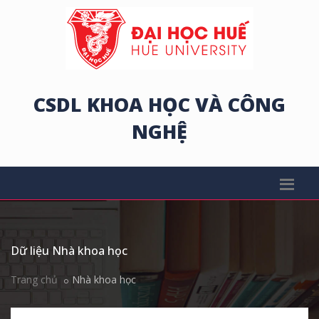
CSDL KHOA HỌC VÀ CÔNG
NGHỆ
Dữ liệu Nhà khoa học
Trang chủ
Nhà khoa học