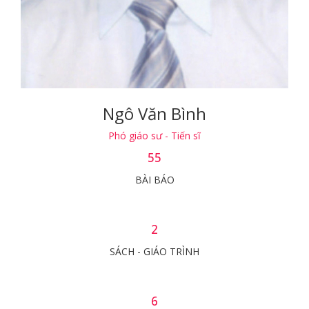
Ngô Văn Bình
Phó giáo sư - Tiến sĩ
55
BÀI BÁO
2
SÁCH - GIÁO TRÌNH
6