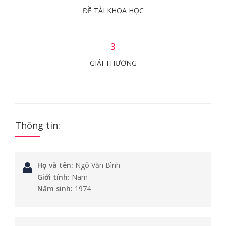
ĐỀ TÀI KHOA HỌC
3
GIẢI THƯỞNG
Thông tin:
Họ và tên:
Ngô Văn Bình
Giới tính:
Nam
Năm sinh:
1974