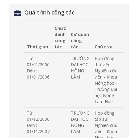
Quá trình công tác
Chức
danh
Cơ quan
công
công
Thời gian
tác
tác
Chức vụ
Từ :
TRƯỜNG
Hợp đồng
01/01/2006
ĐẠI HỌC
thử việc
Đến :
NÔNG
Nghiên cứu
01/01/2006
LÂM
viên - Khoa
Nông học -
Trường Đại
học Nông
Lâm Huế
Từ :
TRƯỜNG
Hợp đồng
01/12/2006
ĐẠI HỌC
tập sự
Đến :
NÔNG
Nghiên cứu
01/11/2007
LÂM
viên - Khoa
Nông học -