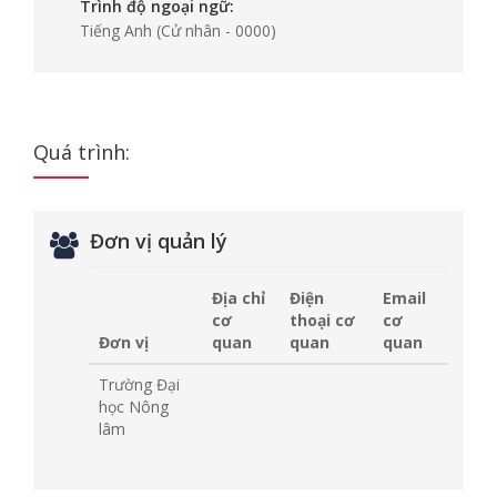
Trình độ ngoại ngữ:
Tiếng Anh
(Cử nhân - 0000)
Quá trình:
Đơn vị quản lý
Địa chỉ
Điện
Email
cơ
thoại cơ
cơ
Đơn vị
quan
quan
quan
Trường Đại
học Nông
lâm