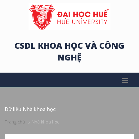
CSDL KHOA HỌC VÀ CÔNG
NGHỆ
Dữ liệu Nhà khoa học
Trang chủ
Nhà khoa học