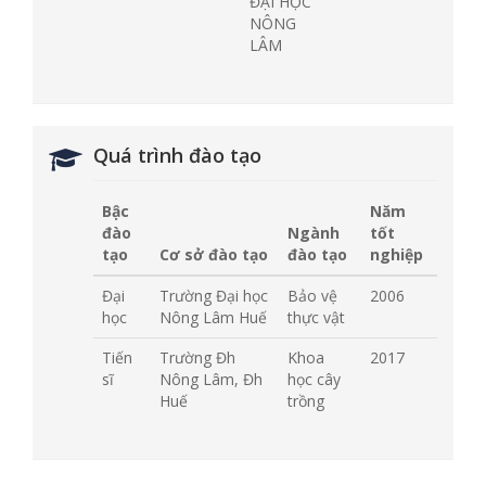
ĐẠI HỌC
NÔNG
LÂM
Quá trình đào tạo
Bậc
Năm
đào
Ngành
tốt
tạo
Cơ sở đào tạo
đào tạo
nghiệp
Đại
Trường Đại học
Bảo vệ
2006
học
Nông Lâm Huế
thực vật
Tiến
Trường Đh
Khoa
2017
sĩ
Nông Lâm, Đh
học cây
Huế
trồng