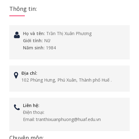
Thông tin:
Họ và tên:
Trần Thị Xuân Phương
Giới tính:
Nữ
Năm sinh:
1984
Địa chỉ:
102 Phùng Hưng, Phú Xuân, Thành phố Huế .
Liên hệ:
Điện thoại:
Email:
tranthixuanphuong@huaf.edu.vn
Chuyên môn: