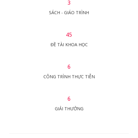
3
SÁCH - GIÁO TRÌNH
45
ĐỀ TÀI KHOA HỌC
6
CÔNG TRÌNH THỰC TIỄN
6
GIẢI THƯỞNG