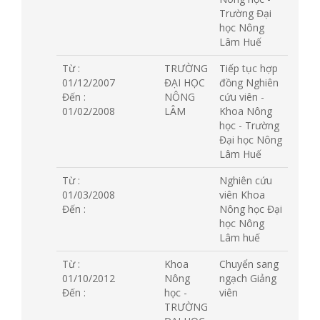
Trường Đại
học Nông
Lâm Huế
Từ :
TRƯỜNG
Tiếp tục hợp
01/12/2007
ĐẠI HỌC
đồng Nghiên
Đến :
NÔNG
cứu viên -
01/02/2008
LÂM
Khoa Nông
học - Trường
Đại học Nông
Lâm Huế
Từ :
Nghiên cứu
01/03/2008
viên Khoa
Đến :
Nông học Đại
học Nông
Lâm huế
Từ :
Khoa
Chuyển sang
01/10/2012
Nông
ngạch Giảng
Đến :
học -
viên
TRƯỜNG