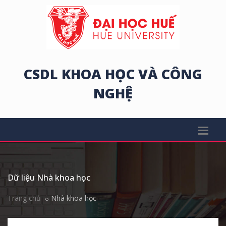
CSDL KHOA HỌC VÀ CÔNG
NGHỆ
Dữ liệu Nhà khoa học
Trang chủ
Nhà khoa học