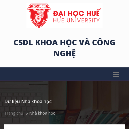
CSDL KHOA HỌC VÀ CÔNG
NGHỆ
Dữ liệu Nhà khoa học
Trang chủ
Nhà khoa học