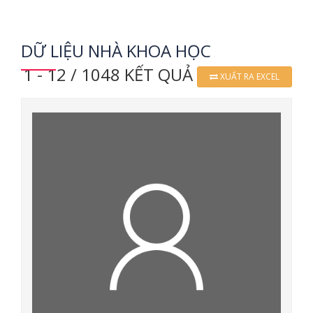
DỮ LIỆU NHÀ KHOA HỌC
1 - 12 / 1048 KẾT QUẢ
XUẤT RA EXCEL