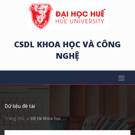
CSDL KHOA HỌC VÀ CÔNG
NGHỆ
Dữ liệu đề tài
Trang chủ
Đề tài khoa học