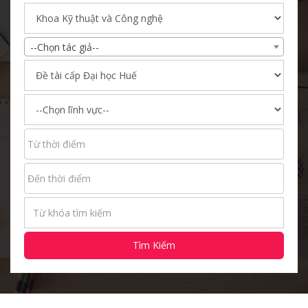
--Chọn tác giả--
Tìm Kiếm