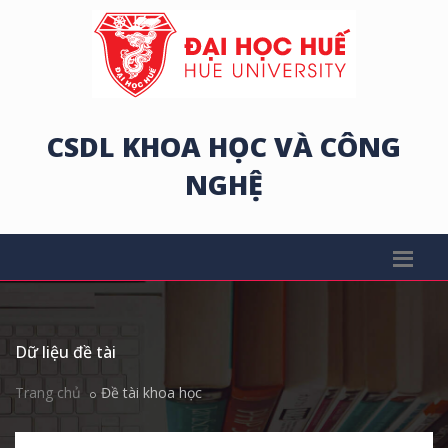
CSDL KHOA HỌC VÀ CÔNG
NGHỆ
Dữ liệu đề tài
Trang chủ
Đề tài khoa học