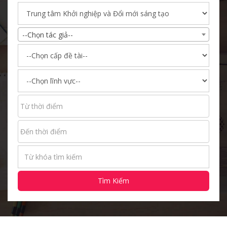
--Chọn tác giả--
Tìm Kiếm