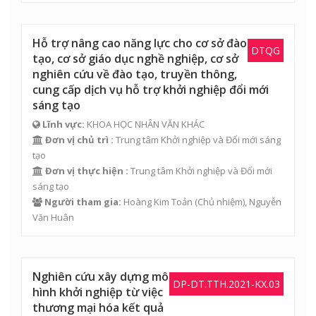
Hỗ trợ nâng cao năng lực cho cơ sở đào
DTQG
tạo, cơ sở giáo dục nghề nghiệp, cơ sở
nghiên cứu về đào tạo, truyền thông,
cung cấp dịch vụ hỗ trợ khởi nghiệp đổi mới
sáng tạo
Lĩnh vực:
KHOA HỌC NHÂN VĂN KHÁC
Đơn vị chủ trì :
Trung tâm Khởi nghiệp và Đổi mới sáng
tạo
Đơn vị thực hiện :
Trung tâm Khởi nghiệp và Đổi mới
sáng tạo
Người tham gia:
Hoàng Kim Toản
(Chủ nhiệm),
Nguyễn
Văn Huân
Nghiên cứu xây dựng mô
DP-DT.TTH.2021-KX.03
hình khởi nghiệp từ việc
thương mại hóa kết quả