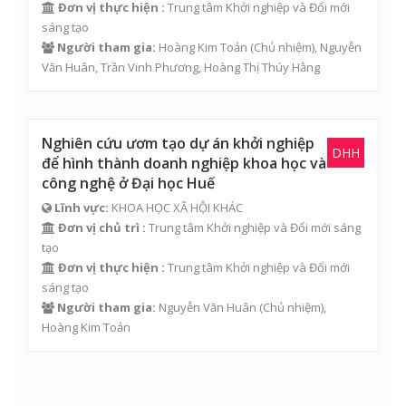
Đơn vị thực hiện :
Trung tâm Khởi nghiệp và Đổi mới
sáng tạo
Người tham gia:
Hoàng Kim Toản
(Chủ nhiệm),
Nguyễn
Văn Huân
,
Trần Vinh Phương
,
Hoàng Thị Thúy Hằng
Nghiên cứu ươm tạo dự án khởi nghiệp
DHH
để hình thành doanh nghiệp khoa học và
công nghệ ở Đại học Huế
Lĩnh vực:
KHOA HỌC XÃ HỘI KHÁC
Đơn vị chủ trì :
Trung tâm Khởi nghiệp và Đổi mới sáng
tạo
Đơn vị thực hiện :
Trung tâm Khởi nghiệp và Đổi mới
sáng tạo
Người tham gia:
Nguyễn Văn Huân
(Chủ nhiệm),
Hoàng Kim Toản