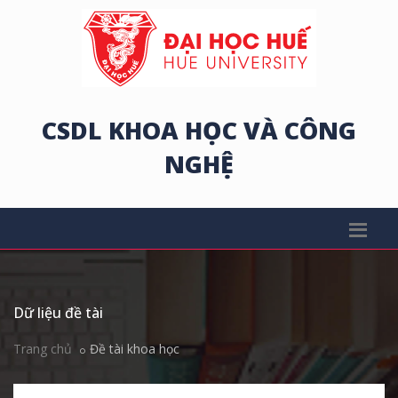
CSDL KHOA HỌC VÀ CÔNG
NGHỆ
Dữ liệu đề tài
Trang chủ
Đề tài khoa học