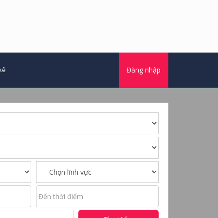
kê
Đăng nhập