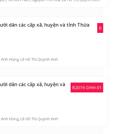
ời dân các cấp xã, huyện và tỉnh Thừa
B
n Anh Hùng
,
Lê Hồ Thị Quỳnh Anh
ời dân các cấp xã, huyện và
B2019-DHH-01
n Anh Hùng
,
Lê Hồ Thị Quỳnh Anh