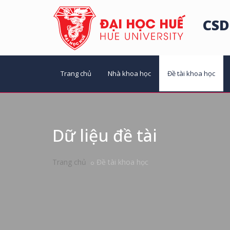
CSD
Trang chủ
Nhà khoa học
Đề tài khoa học
Dữ liệu đề tài
Trang chủ
Đề tài khoa học