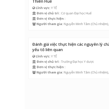
Thiên Huế
Lĩnh vực:
Y TẾ
Đơn vị chủ trì :
Cơ quan Đại học Huế
Đơn vị thực hiện :
Người tham gia:
Nguyễn Minh Tâm
(Chủ nhiệm)
Đánh giá việc thực hiện các nguyên lý c
yếu tố liên quan
Lĩnh vực:
Y TẾ
Đơn vị chủ trì :
Trường Đại học Y dược
Đơn vị thực hiện :
Người tham gia:
Nguyễn Minh Tâm
(Chủ nhiệm)