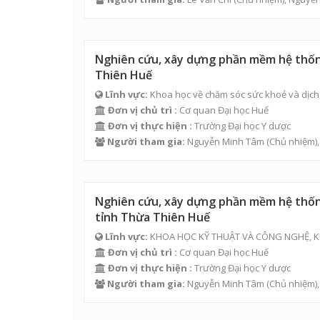
Nghiên cứu, xây dựng phần mềm hệ thống
Thiên Huế
Lĩnh vực:
Khoa học về chăm sóc sức khoẻ và dịch 
Đơn vị chủ trì :
Cơ quan Đại học Huế
Đơn vị thực hiện :
Trường Đại học Y dược
Người tham gia:
Nguyễn Minh Tâm
(Chủ nhiệm)
Nghiên cứu, xây dựng phần mềm hệ thống
tỉnh Thừa Thiên Huế
Lĩnh vực:
KHOA HỌC KỸ THUẬT VÀ CÔNG NGHỆ, K
Đơn vị chủ trì :
Cơ quan Đại học Huế
Đơn vị thực hiện :
Trường Đại học Y dược
Người tham gia:
Nguyễn Minh Tâm
(Chủ nhiệm)