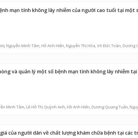
nh mạn tính không lây nhiễm của người cao tuổi tại một s
m),
Nguyễn Minh Tâm
,
Hồ Anh Hiến
,
Nguyễn Thị Hòa
,
Võ Đức Toàn
,
Dương 
hòng và quản lý một số bệnh mạn tính không lây nhiễm tại 
ễn Minh Tâm
,
Lê Hồ Thị Quỳnh Anh
,
Hồ Anh Hiến
,
Dương Quang Tuấn
,
Ngu
giá của người dân về chất lượng khám chữa bệnh tại các 