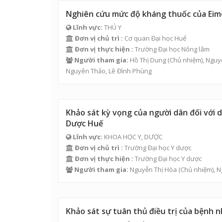
Nghiên cứu mức độ kháng thuốc của Eimer
Lĩnh vực:
THÚ Y
Đơn vị chủ trì :
Cơ quan Đại học Huế
Đơn vị thực hiện :
Trường Đại học Nông lâm
Người tham gia:
Hồ Thị Dung
(Chủ nhiệm),
Nguy
Nguyên Thảo
,
Lê Đình Phùng
Khảo sát kỳ vọng của người dân đối với d
Dược Huế
Lĩnh vực:
KHOA HỌC Y, DƯỢC
Đơn vị chủ trì :
Trường Đại học Y dược
Đơn vị thực hiện :
Trường Đại học Y dược
Người tham gia:
Nguyễn Thị Hòa
(Chủ nhiệm),
N
Khảo sát sự tuân thủ điều trị của bệnh 