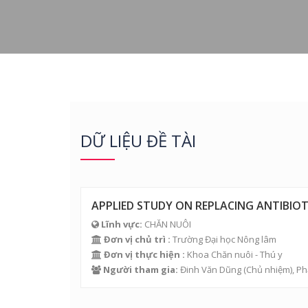
DỮ LIỆU ĐỀ TÀI
APPLIED STUDY ON REPLACING ANTIBIOT
Lĩnh vực:
CHĂN NUÔI
Đơn vị chủ trì :
Trường Đại học Nông lâm
Đơn vị thực hiện :
Khoa Chăn nuôi - Thú y
Người tham gia:
Đinh Văn Dũng
(Chủ nhiệm),
Ph