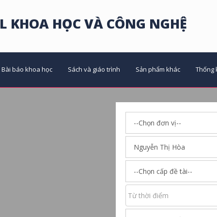
L KHOA HỌC VÀ CÔNG NGHỆ
Bài báo khoa học
Sách và giáo trình
Sản phẩm khác
Thống 