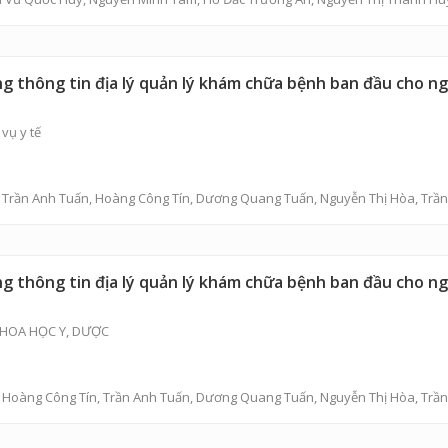
 thông tin địa lý quản lý khám chữa bệnh ban đầu cho ngư
vụ y tế
,
Trần Anh Tuấn
,
Hoàng Công Tín
,
Dương Quang Tuấn
,
Nguyễn Thị Hòa
,
Trầ
 thông tin địa lý quản lý khám chữa bệnh ban đầu cho ngư
HOA HỌC Y, DƯỢC
,
Hoàng Công Tín
,
Trần Anh Tuấn
,
Dương Quang Tuấn
,
Nguyễn Thị Hòa
,
Trầ