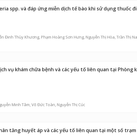
ia spp. và đáp ứng miễn dịch tế bào khi sử dụng thuốc điề
ễn Đinh Thùy Khương
,
Phạm Hoàng Sơn Hưng
,
Nguyễn Thị Hòa
,
Trần Thị N
ịch vụ khám chữa bệnh và các yếu tố liên quan tại Phòng k
guyễn Minh Tâm
,
Võ Đức Toàn
,
Nguyễn Thị Cúc
nhân tăng huyết áp và các yếu tố liên quan tại một số trạ