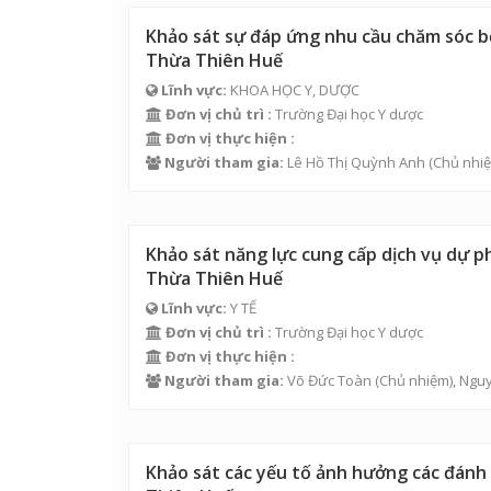
Khảo sát sự đáp ứng nhu cầu chăm sóc bệ
Thừa Thiên Huế
Lĩnh vực:
KHOA HỌC Y, DƯỢC
Đơn vị chủ trì :
Trường Đại học Y dược
Đơn vị thực hiện :
Người tham gia:
Lê Hồ Thị Quỳnh Anh
(Chủ nhiệ
Khảo sát năng lực cung cấp dịch vụ dự p
Thừa Thiên Huế
Lĩnh vực:
Y TẾ
Đơn vị chủ trì :
Trường Đại học Y dược
Đơn vị thực hiện :
Người tham gia:
Võ Đức Toàn
(Chủ nhiệm),
Nguy
Khảo sát các yếu tố ảnh hưởng các đánh 