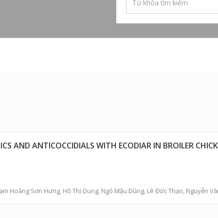
ICS AND ANTICOCCIDIALS WITH ECODIAR IN BROILER CHIC
ạm Hoàng Sơn Hưng
,
Hồ Thị Dung
,
Ngô Mậu Dũng
,
Lê Đức Thạo
,
Nguyễn Vă