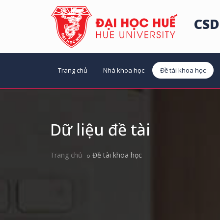
CSD
Trang chủ
Nhà khoa học
Đề tài khoa học
Dữ liệu đề tài
Trang chủ
Đề tài khoa học