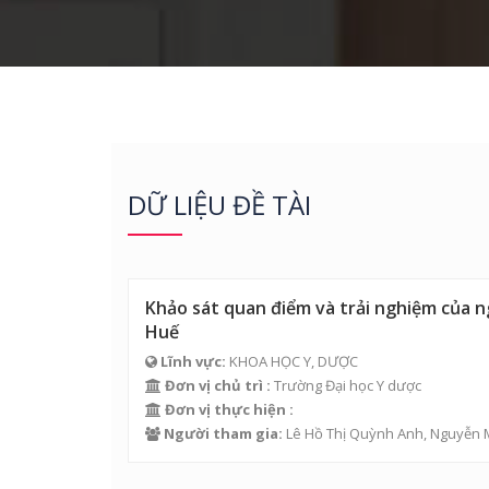
DỮ LIỆU ĐỀ TÀI
Khảo sát quan điểm và trải nghiệm của n
Huế
Lĩnh vực:
KHOA HỌC Y, DƯỢC
Đơn vị chủ trì :
Trường Đại học Y dược
Đơn vị thực hiện :
Người tham gia:
Lê Hồ Thị Quỳnh Anh
,
Nguyễn 