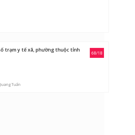
ố trạm y tế xã, phường thuộc tỉnh
68/18
Quang Tuấn