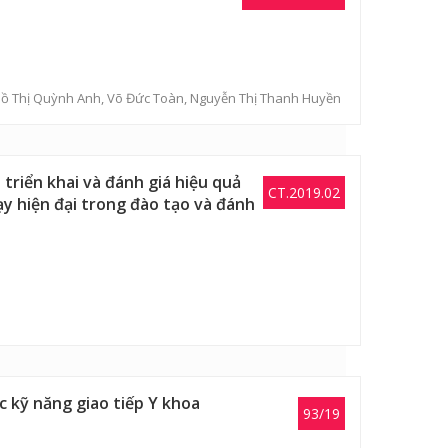
Hồ Thị Quỳnh Anh
,
Võ Đức Toàn
,
Nguyễn Thị Thanh Huyền
riển khai và đánh giá hiệu quả
CT.2019.02
ạy hiện đại trong đào tạo và đánh
c kỹ năng giao tiếp Y khoa
93/19