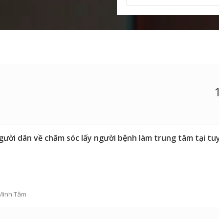
gười dân về chăm sóc lấy người bệnh làm trung tâm tại t
Minh Tâm