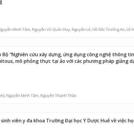
g
Nguyễn Minh Tâm
,
Nguyễn Vũ Quốc Huy
,
Nguyễn Lô
,
Hồ Đắc Trường An
,
Lê 
 Bộ “Nghiên cứu xây dựng, ứng dụng công nghệ thông tin t
uitous, mô phỏng thực tại ảo với các phương pháp giảng d
ệm),
Nguyễn Minh Tâm
,
Nguyễn Thanh Thảo
 sinh viên y đa khoa Trường Đại học Y Dược Huế về việc họ