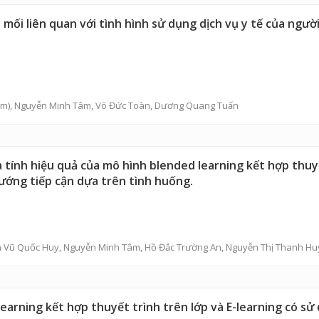
 mối liên quan với tình hình sử dụng dịch vụ y tế của ngư
m),
Nguyễn Minh Tâm
,
Võ Đức Toàn
,
Dương Quang Tuấn
 tính hiệu quả của mô hình blended learning kết hợp thuyế
ướng tiếp cận dựa trên tình huống.
 Vũ Quốc Huy
,
Nguyễn Minh Tâm
,
Hồ Đắc Trường An
,
Nguyễn Thị Thanh Hu
learning kết hợp thuyết trình trên lớp và E-learning có s