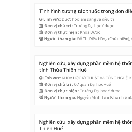
Tình hình tương tác thuốc trong đơn điều
Lĩnh vực:
Dược học lâm sàng và điều trị
Đơn vị chủ trì :
Trường Đại học Y dược
Đơn vị thực hiện :
Khoa Dược
Người tham gia:
Đỗ Thị Diệu Hằng (Chủ nhiệm),
Nghiên cứu, xây dựng phần mềm hệ thống
tỉnh Thừa Thiên Huế
Lĩnh vực:
KHOA HỌC KỸ THUẬT VÀ CÔNG NGHỆ, K
Đơn vị chủ trì :
Cơ quan Đại học Huế
Đơn vị thực hiện :
Trường Đại học Y dược
Người tham gia:
Nguyễn Minh Tâm
(Chủ nhiệm)
Nghiên cứu, xây dựng phần mềm hệ thống
Thiên Huế