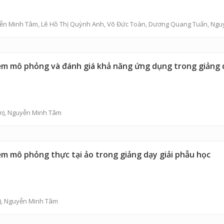
ễn Minh Tâm
,
Lê Hồ Thị Quỳnh Anh
,
Võ Đức Toàn
,
Dương Quang Tuấn
,
Ngu
ềm mô phỏng và đánh giá khả năng ứng dụng trong giảng 
m),
Nguyễn Minh Tâm
m mô phỏng thực tại ảo trong giảng dạy giải phẫu học
),
Nguyễn Minh Tâm