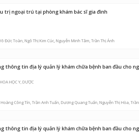
 trị ngoại trú tại phòng khám bác sĩ gia đình
Võ Đức Toàn
,
Ngô Thị Kim Cúc
,
Nguyễn Minh Tâm
, Trần Thị Ánh
 thông tin địa lý quản lý khám chữa bệnh ban đầu cho ngư
HOA HỌC Y, DƯỢC
,
Hoàng Công Tín
,
Trần Anh Tuấn
,
Dương Quang Tuấn
,
Nguyễn Thị Hòa
,
Trầ
 thông tin địa lý quản lý khám chữa bệnh ban đầu cho ngư