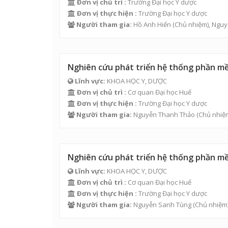
Đơn vị chủ trì :
Trường Đại học Y dược
Đơn vị thực hiện :
Trường Đại học Y dược
Người tham gia:
Hồ Anh Hiến
(Chủ nhiệm),
Nguy
Nghiên cứu phát triển hệ thống phần m
Lĩnh vực:
KHOA HỌC Y, DƯỢC
Đơn vị chủ trì :
Cơ quan Đại học Huế
Đơn vị thực hiện :
Trường Đại học Y dược
Người tham gia:
Nguyễn Thanh Thảo
(Chủ nhiệ
Nghiên cứu phát triển hệ thống phần mề
Lĩnh vực:
KHOA HỌC Y, DƯỢC
Đơn vị chủ trì :
Cơ quan Đại học Huế
Đơn vị thực hiện :
Trường Đại học Y dược
Người tham gia:
Nguyễn Sanh Tùng
(Chủ nhiệm