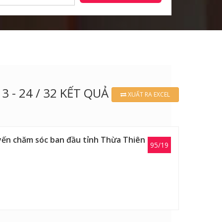
13 - 24 / 32 KẾT QUẢ
XUẤT RA EXCEL
uyến chăm sóc ban đầu tỉnh Thừa Thiên
95/19