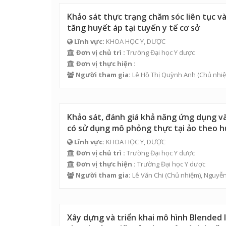
Khảo sát thực trạng chăm sóc liên tục và
tăng huyết áp tại tuyến y tế cơ sở
Lĩnh vực:
KHOA HỌC Y, DƯỢC
Đơn vị chủ trì :
Trường Đại học Y dược
Đơn vị thực hiện :
Người tham gia:
Lê Hồ Thị Quỳnh Anh
(Chủ nhiệ
Khảo sát, đánh giá khả năng ứng dụng và
có sử dụng mô phỏng thực tại ảo theo h
Lĩnh vực:
KHOA HỌC Y, DƯỢC
Đơn vị chủ trì :
Trường Đại học Y dược
Đơn vị thực hiện :
Trường Đại học Y dược
Người tham gia:
Lê Văn Chi
(Chủ nhiệm),
Nguyễn
Xây dựng và triển khai mô hình Blended 