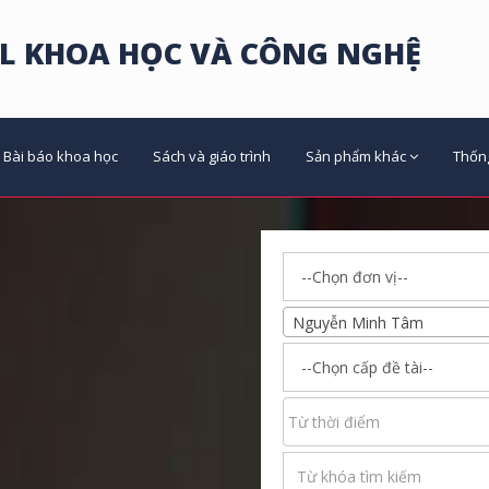
L KHOA HỌC VÀ CÔNG NGHỆ
Bài báo khoa học
Sách và giáo trình
Sản phẩm khác
Thốn
Nguyễn Minh Tâm