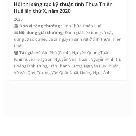
Hội thi sáng tạo kỹ thuật tỉnh Thừa Thiên
Huế lần thứ X, năm 2020
2020
Đơn vị tặng thưởng :
Tỉnh Thừa Thiên Huế
Nội dung giải thưởng:
Đánh giá hiện trạng và xây
dựng cơ sở dữ liệu về tài nguyên sinh vật ở tỉnh Thừa Thiên
Huế
Tác giả:
Võ Văn Phú
(Chính),
Nguyễn Quang Tuấn
(Chính),
Lê Trọng Sơn
,
Nguyễn Văn Thuận
,
Nguyễn Minh Trí
,
Hoàng Đình Trung
,
Trần Thanh Lương
,
Nguyễn Duy Thuận
,
Võ Văn Quý
,
Trương Văn Quốc Nhật
, Hoàng Ngọc Ánh