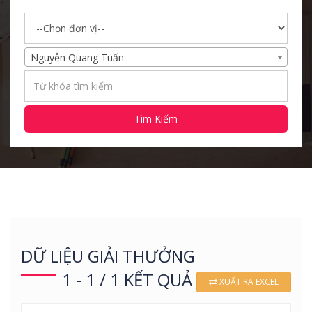
Nguyễn Quang Tuấn
Tìm Kiếm
DỮ LIỆU GIẢI THƯỞNG
1 - 1 / 1 KẾT QUẢ
XUẤT RA EXCEL