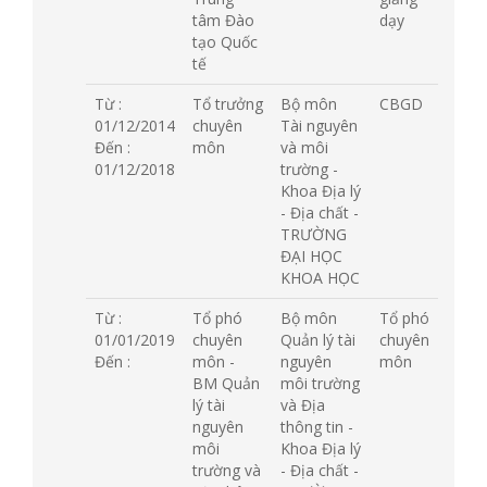
tâm Đào
dạy
tạo Quốc
tế
Từ :
Tổ trưởng
Bộ môn
CBGD
01/12/2014
chuyên
Tài nguyên
Đến :
môn
và môi
01/12/2018
trường -
Khoa Địa lý
- Địa chất -
TRƯỜNG
ĐẠI HỌC
KHOA HỌC
Từ :
Tổ phó
Bộ môn
Tổ phó
01/01/2019
chuyên
Quản lý tài
chuyên
Đến :
môn -
nguyên
môn
BM Quản
môi trường
lý tài
và Địa
nguyên
thông tin -
môi
Khoa Địa lý
trường và
- Địa chất -