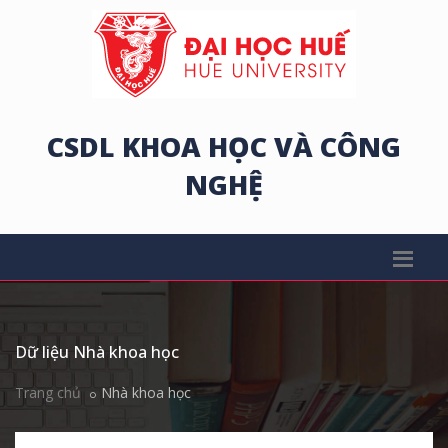
CSDL KHOA HỌC VÀ CÔNG
NGHỆ
Dữ liệu Nhà khoa học
Trang chủ
Nhà khoa học