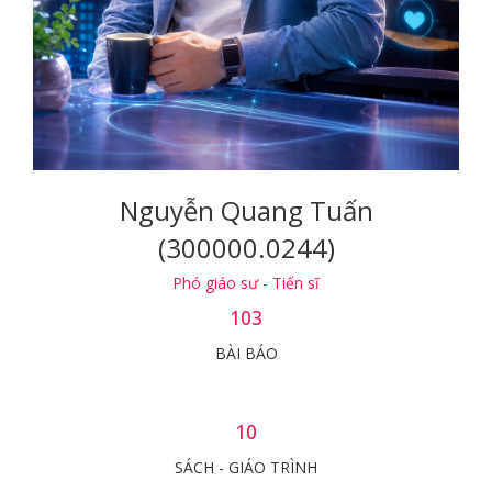
Nguyễn Quang Tuấn
(300000.0244)
Phó giáo sư - Tiến sĩ
103
BÀI BÁO
10
SÁCH - GIÁO TRÌNH