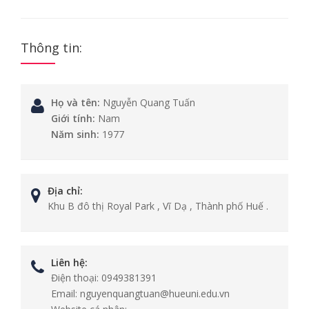
Thông tin:
Họ và tên:
Nguyễn Quang Tuấn
Giới tính:
Nam
Năm sinh:
1977
Địa chỉ:
Khu B đô thị Royal Park , Vĩ Dạ , Thành phố Huế .
Liên hệ:
Điện thoại:
0949381391
Email:
nguyenquangtuan@hueuni.edu.vn