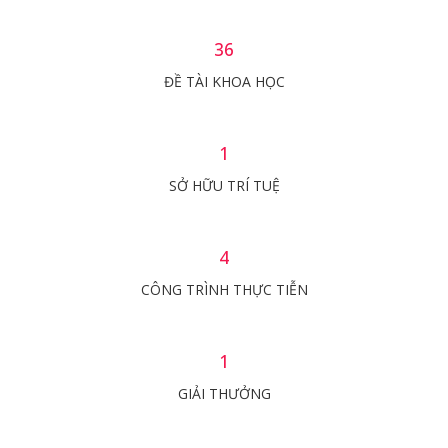
36
ĐỀ TÀI KHOA HỌC
1
SỞ HỮU TRÍ TUỆ
4
CÔNG TRÌNH THỰC TIỄN
1
GIẢI THƯỞNG