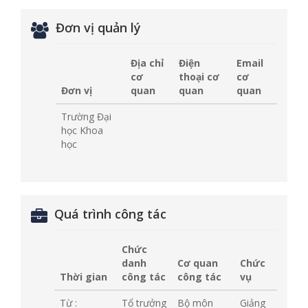
Đơn vị quản lý
Địa chỉ
Điện
Email
cơ
thoại cơ
cơ
Đơn vị
quan
quan
quan
Trường Đại
học Khoa
học
Quá trình công tác
Chức
danh
Cơ quan
Chức
Thời gian
công tác
công tác
vụ
Từ :
Tổ trưởng
Bộ môn
Giảng