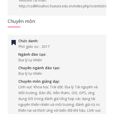
Website cá nhân:
http://csdlkhoahoc.hueuni.edu.vn/index.php/scientist/detai
Chuyên môn:
Chức danh:
Phó giáo sư
-
2017
Ngành đào tạo:
Địa lý tự nhiên
Chuyên ngành đào tạo:
Địa lý tự nhiên
Chuyên môn giảng dạy:
Lĩnh vực Khoa học Trái đất: Địa lý Tài nguyên và
Môi trường, Bản đồ, Viễn thám, GIS, GPS, ứng
dụng GIS trong đánh giá tổng hợp các dạng tài
nguyên thiên nhiên và môi trương; đánh giá rủi ro
thiên tai và thích ứng với biến đổi khí hậu. Lĩnh vực