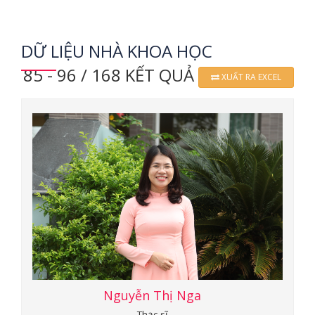
DỮ LIỆU NHÀ KHOA HỌC
85 - 96 / 168 KẾT QUẢ
XUẤT RA EXCEL
Nguyễn Thị Nga
Thạc sĩ