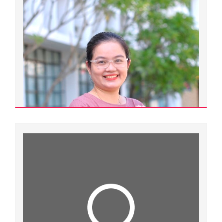
Y tế công cộng
Đơn vị quản lý:
Trường Đại học Y dược
Xem chi tiết