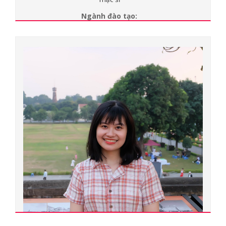
Ngành đào tạo:
Y tế công cộng
Chuyên ngành đào tạo:
Y tế công cộng
Đơn vị quản lý:
Khoa Y tế công cộng
Xem chi tiết