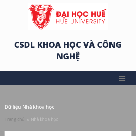
CSDL KHOA HỌC VÀ CÔNG
NGHỆ
Dữ liệu Nhà khoa học
Trang chủ
Nhà khoa học