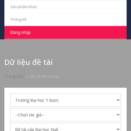
Sản phẩm khác
Thống kê
Đăng nhập
Dữ liệu đề tài
Trang chủ
Đề tài khoa học