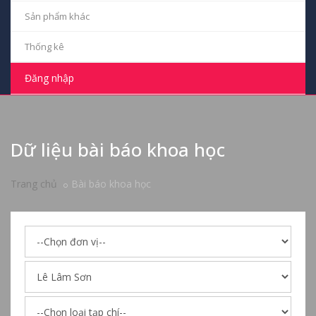
Sản phẩm khác
Thống kê
Đăng nhập
Dữ liệu bài báo khoa học
Trang chủ
Bài báo khoa học