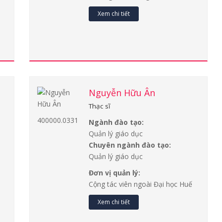
Xem chi tiết
Nguyễn Hữu Ân
Thạc sĩ
400000.0331
Ngành đào tạo:
Quản lý giáo dục
Chuyên ngành đào tạo:
Quản lý giáo dục
Đơn vị quản lý:
Cộng tác viên ngoài Đại học Huế
Xem chi tiết