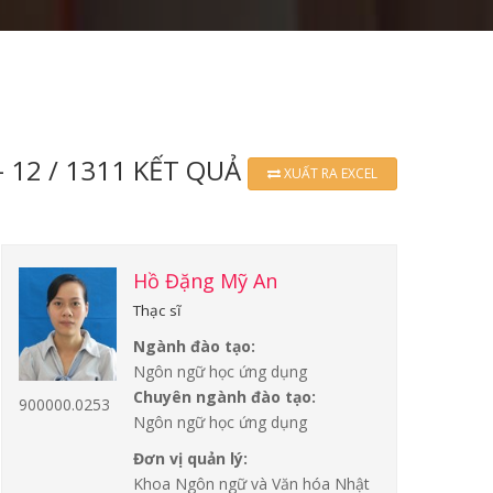
- 12 / 1311 KẾT QUẢ
XUẤT RA EXCEL
Hồ Đặng Mỹ An
Thạc sĩ
Ngành đào tạo:
Ngôn ngữ học ứng dụng
Chuyên ngành đào tạo:
900000.0253
Ngôn ngữ học ứng dụng
Đơn vị quản lý:
Khoa Ngôn ngữ và Văn hóa Nhật