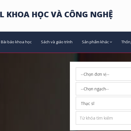
L KHOA HỌC VÀ CÔNG NGHỆ
Bài báo khoa học
Sách và giáo trình
Sản phẩm khác
Thốn