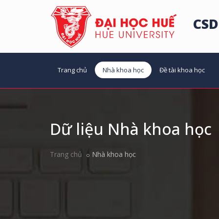
CSD
Trang chủ
Nhà khoa học
Đề tài khoa học
Dữ liệu Nhà khoa học
Trang chủ
Nhà khoa học