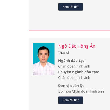
Xem chi tiết
Ngô Đắc Hồng Ân
Thạc sĩ
Ngành đào tạo:
Chẩn đoán hình ảnh
Chuyên ngành đào tạo:
Chẩn đoán hình ảnh
Đơn vị quản lý:
Bộ môn Chẩn đoán hình ảnh
Xem chi tiết