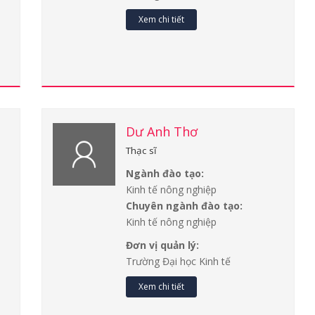
Xem chi tiết
Dư Anh Thơ
Thạc sĩ
Ngành đào tạo:
Kinh tế nông nghiệp
Chuyên ngành đào tạo:
Kinh tế nông nghiệp
Đơn vị quản lý:
Trường Đại học Kinh tế
Xem chi tiết