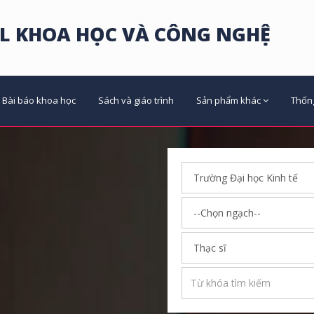
L KHOA HỌC VÀ CÔNG NGHỆ
Bài báo khoa học
Sách và giáo trình
Sản phẩm khác
Thốn