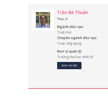
Trần Bá Thuấn
Thạc sĩ
Ngành đào tạo:
Toán học
Chuyên ngành đào tạo:
Toán ứng dụng
Đơn vị quản lý:
Trường Đại học Kinh tế
Xem chi tiết