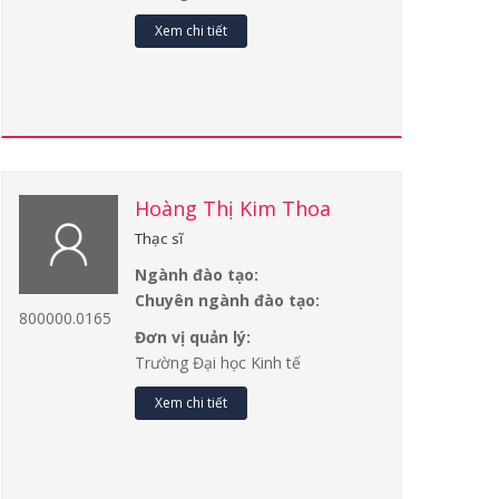
Xem chi tiết
Hoàng Thị Kim Thoa
Thạc sĩ
Ngành đào tạo:
Chuyên ngành đào tạo:
800000.0165
Đơn vị quản lý:
Trường Đại học Kinh tế
Xem chi tiết