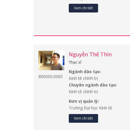
Xem chi tiết
Nguyễn Thế Thìn
Thạc sĩ
Ngành đào tạo:
800000.0065
Kinh tế chính trị
Chuyên ngành đào tạo:
Kinh tế chính trị
Đơn vị quản lý:
Trường Đại học Kinh tế
Xem chi tiết