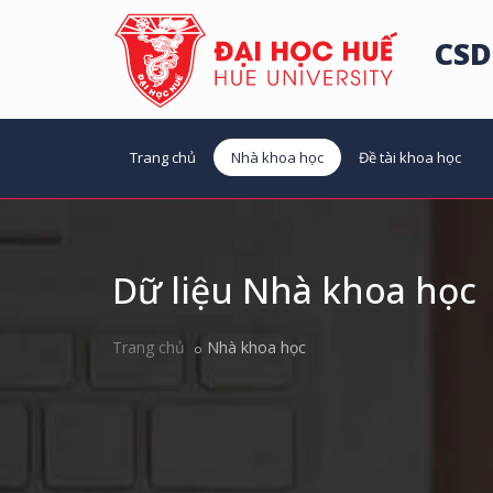
CSD
Trang chủ
Nhà khoa học
Đề tài khoa học
Dữ liệu Nhà khoa học
Trang chủ
Nhà khoa học