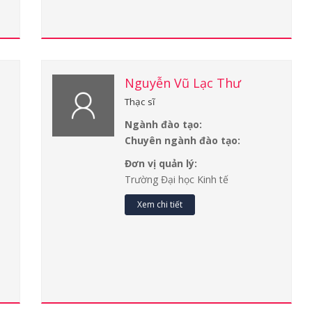
Nguyễn Vũ Lạc Thư
Thạc sĩ
Ngành đào tạo:
Chuyên ngành đào tạo:
Đơn vị quản lý:
Trường Đại học Kinh tế
Xem chi tiết