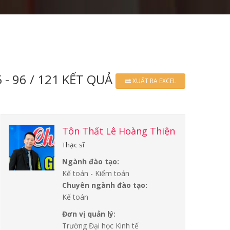
 - 96 / 121 KẾT QUẢ
XUẤT RA EXCEL
Tôn Thất Lê Hoàng Thiện
Thạc sĩ
Ngành đào tạo:
Kế toán - Kiểm toán
Chuyên ngành đào tạo:
Kế toán
Đơn vị quản lý:
Trường Đại học Kinh tế