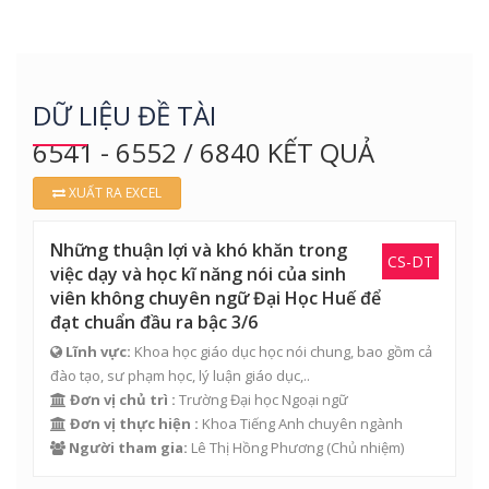
DỮ LIỆU ĐỀ TÀI
6541 - 6552 / 6840 KẾT QUẢ
XUẤT RA EXCEL
Những thuận lợi và khó khăn trong
CS-DT
việc dạy và học kĩ năng nói của sinh
viên không chuyên ngữ Đại Học Huế để
đạt chuẩn đầu ra bậc 3/6
Lĩnh vực:
Khoa học giáo dục học nói chung, bao gồm cả
đào tạo, sư phạm học, lý luận giáo dục,..
Đơn vị chủ trì :
Trường Đại học Ngoại ngữ
Đơn vị thực hiện :
Khoa Tiếng Anh chuyên ngành
Người tham gia:
Lê Thị Hồng Phương
(Chủ nhiệm)