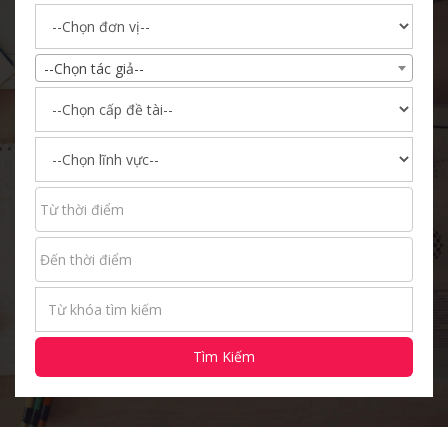
--Chọn tác giả--
Tìm Kiếm