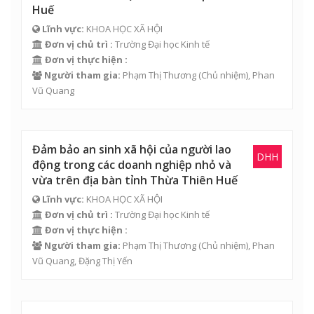
Huế
Lĩnh vực:
KHOA HỌC XÃ HỘI
Đơn vị chủ trì :
Trường Đại học Kinh tế
Đơn vị thực hiện :
Người tham gia:
Phạm Thị Thương
(Chủ nhiệm),
Phan
Vũ Quang
Đảm bảo an sinh xã hội của người lao
DHH
động trong các doanh nghiệp nhỏ và
vừa trên địa bàn tỉnh Thừa Thiên Huế
Lĩnh vực:
KHOA HỌC XÃ HỘI
Đơn vị chủ trì :
Trường Đại học Kinh tế
Đơn vị thực hiện :
Người tham gia:
Phạm Thị Thương
(Chủ nhiệm),
Phan
Vũ Quang
,
Đặng Thị Yến