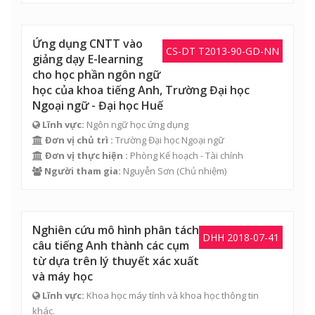
Ứng dụng CNTT vào
CS-DT T2013-90-GD-NN
giảng dạy E-learning
cho học phần ngôn ngữ
học của khoa tiếng Anh, Trường Đại học
Ngoại ngữ - Đại học Huế
Lĩnh vực:
Ngôn ngữ học ứng dụng
Đơn vị chủ trì :
Trường Đại học Ngoại ngữ
Đơn vị thực hiện :
Phòng Kế hoạch - Tài chính
Người tham gia:
Nguyễn Sơn
(Chủ nhiệm)
Nghiên cứu mô hình phân tách
DHH 2018-07-41
câu tiếng Anh thành các cụm
từ dựa trên lý thuyết xác xuất
và máy học
Lĩnh vực:
Khoa học máy tính và khoa học thông tin
khác.