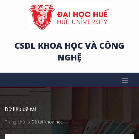
CSDL KHOA HỌC VÀ CÔNG
NGHỆ
Dữ liệu đề tài
Trang chủ
Đề tài khoa học