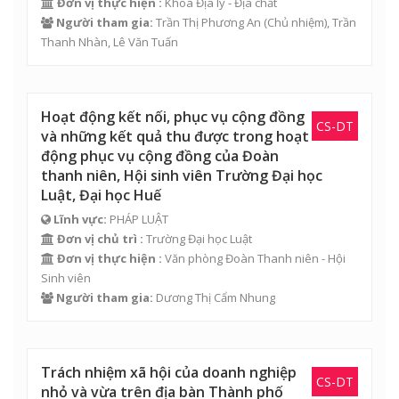
Đơn vị thực hiện :
Khoa Địa lý - Địa chất
Người tham gia:
Trần Thị Phương An
(Chủ nhiệm),
Trần
Thanh Nhàn
,
Lê Văn Tuấn
Hoạt động kết nối, phục vụ cộng đồng
CS-DT
và những kết quả thu được trong hoạt
động phục vụ cộng đồng của Đoàn
thanh niên, Hội sinh viên Trường Đại học
Luật, Đại học Huế
Lĩnh vực:
PHÁP LUẬT
Đơn vị chủ trì :
Trường Đại học Luật
Đơn vị thực hiện :
Văn phòng Đoàn Thanh niên - Hội
Sinh viên
Người tham gia:
Dương Thị Cẩm Nhung
Trách nhiệm xã hội của doanh nghiệp
CS-DT
nhỏ và vừa trên địa bàn Thành phố