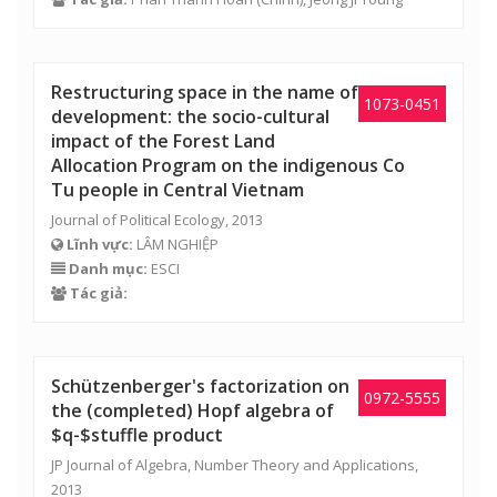
Restructuring space in the name of
1073-0451
development: the socio-cultural
impact of the Forest Land
Allocation Program on the indigenous Co
Tu people in Central Vietnam
Journal of Political Ecology, 2013
Lĩnh vực:
LÂM NGHIỆP
Danh mục:
ESCI
Tác giả:
Schützenberger's factorization on
0972-5555
the (completed) Hopf algebra of
$q-$stuffle product
JP Journal of Algebra, Number Theory and Applications,
2013