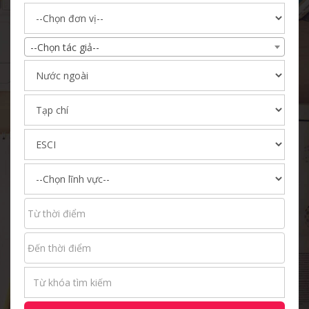
--Chọn tác giả--