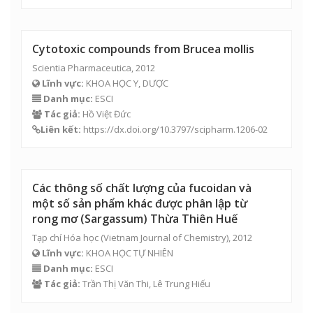
Cytotoxic compounds from Brucea mollis
Scientia Pharmaceutica, 2012
Lĩnh vực:
KHOA HỌC Y, DƯỢC
Danh mục:
ESCI
Tác giả:
Hồ Việt Đức
Liên kết:
https://dx.doi.org/10.3797/scipharm.1206-02
Các thông số chất lượng của fucoidan và
một số sản phẩm khác được phân lập từ
rong mơ (Sargassum) Thừa Thiên Huế
Tạp chí Hóa học (Vietnam Journal of Chemistry), 2012
Lĩnh vực:
KHOA HỌC TỰ NHIÊN
Danh mục:
ESCI
Tác giả:
Trần Thị Văn Thi
, Lê Trung Hiếu