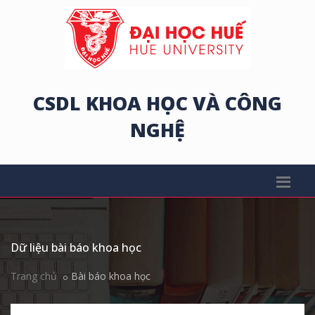
CSDL KHOA HỌC VÀ CÔNG
NGHỆ
Dữ liệu bài báo khoa học
Trang chủ
Bài báo khoa học