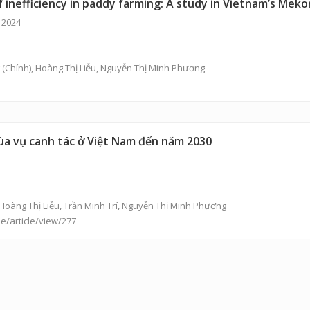
f inefficiency in paddy farming: A study in Vietnam’s Mek
 2024
(Chính),
Hoàng Thị Liễu
,
Nguyễn Thị Minh Phương
ùa vụ canh tác ở Việt Nam đến năm 2030
Hoàng Thị Liễu
,
Trần Minh Trí
,
Nguyễn Thị Minh Phương
e/article/view/277