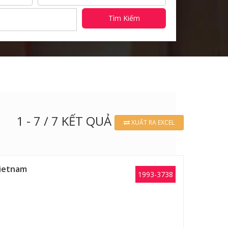
Tìm Kiếm
1 - 7 / 7 KẾT QUẢ
XUẤT RA EXCEL
Vietnam
1993-3738