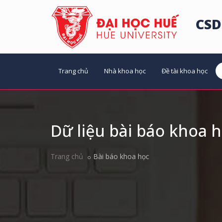
CSD
Trang chủ
Nhà khoa học
Đề tài khoa học
Dữ liệu bài báo khoa 
Trang chủ
Bài báo khoa học