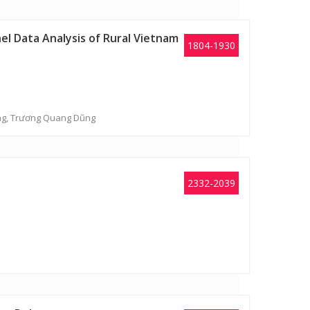
el Data Analysis of Rural Vietnam
1804-1930
ng
, Trương Quang Dũng
2332-2039