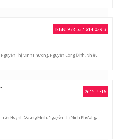
ISBN: 978-632-614-029-3
,
Nguyễn Thị Minh Phương
,
Nguyễn Công Định
,
Nhiêu
h
2615-9716
,
Trần Huỳnh Quang Minh
,
Nguyễn Thị Minh Phương
,