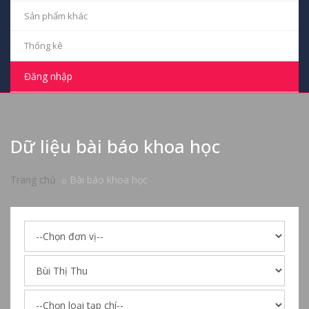
Sản phẩm khác
Thống kê
Đăng nhập
Dữ liệu bài báo khoa học
Trang chủ
Bài báo khoa học