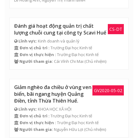
Đánh giá hoạt động quản trị chất
CS-DT
lượng chuỗi cung tại công ty Scavi Huế
Lĩnh vực:
Kinh doanh và quản lý
Đơn vị chủ trì :
Trường Đại học Kinh tế
Đơn vị thực hiện :
Trường Đại học Kinh tế
Người tham gia:
Cái Vĩnh Chi Mai
(Chủ nhiệm)
Giảm nghèo đa chiều ở vùng ven
GV2020-05-02
biển, bãi ngang huyện Quảng
Điền, tỉnh Thừa Thiên Huế.
Lĩnh vực:
KHOA HỌC XÃ HỘI
Đơn vị chủ trì :
Trường Đại học Kinh tế
Đơn vị thực hiện :
Trường Đại học Kinh tế
Người tham gia:
Nguyễn Hữu Lợi
(Chủ nhiệm)