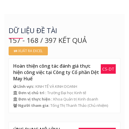
DỮ LIỆU ĐỀ TÀI
157 - 168 / 397 KẾT QUẢ
XUẤT RA EXCEL
Hoàn thiện công tác đánh giá thực
CS-DT
hiện công việc tại Công ty Cổ phần Dệt
May Huế
Lĩnh vực:
KINH TẾ VÀ KINH DOANH
Đơn vị chủ trì :
Trường Đại học Kinh tế
Đơn vị thực hiện :
Khoa Quản trị Kinh doanh
Người tham gia:
Tống Thị Thanh Thảo
(Chủ nhiệm)