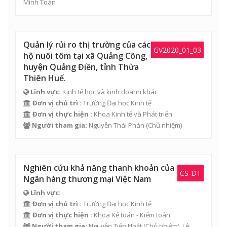
Minh Toàn
Quản lý rủi ro thị trường của các
GV2020_01_03
hộ nuôi tôm tại xã Quảng Công,
huyện Quảng Điền, tỉnh Thừa
Thiên Huế.
Lĩnh vực:
Kinh tế học và kinh doanh khác
Đơn vị chủ trì :
Trường Đại học Kinh tế
Đơn vị thực hiện :
Khoa Kinh tế và Phát triển
Người tham gia:
Nguyễn Thái Phán
(Chủ nhiệm)
Nghiên cứu khả năng thanh khoản của
CS-DT
Ngân hàng thương mại Việt Nam
Lĩnh vực:
Đơn vị chủ trì :
Trường Đại học Kinh tế
Đơn vị thực hiện :
Khoa Kế toán - Kiểm toán
Người tham gia:
Nguyễn Tiến Nhật
(Chủ nhiệm),
Lê