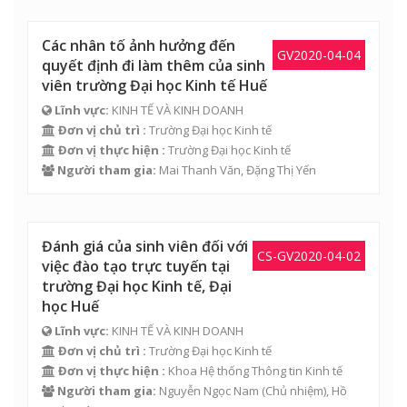
Các nhân tố ảnh hưởng đến
GV2020-04-04
quyết định đi làm thêm của sinh
viên trường Đại học Kinh tế Huế
Lĩnh vực:
KINH TẾ VÀ KINH DOANH
Đơn vị chủ trì :
Trường Đại học Kinh tế
Đơn vị thực hiện :
Trường Đại học Kinh tế
Người tham gia:
Mai Thanh Văn
,
Đặng Thị Yến
Đánh giá của sinh viên đối với
CS-GV2020-04-02
việc đào tạo trực tuyến tại
trường Đại học Kinh tế, Đại
học Huế
Lĩnh vực:
KINH TẾ VÀ KINH DOANH
Đơn vị chủ trì :
Trường Đại học Kinh tế
Đơn vị thực hiện :
Khoa Hệ thống Thông tin Kinh tế
Người tham gia:
Nguyễn Ngọc Nam
(Chủ nhiệm),
Hồ