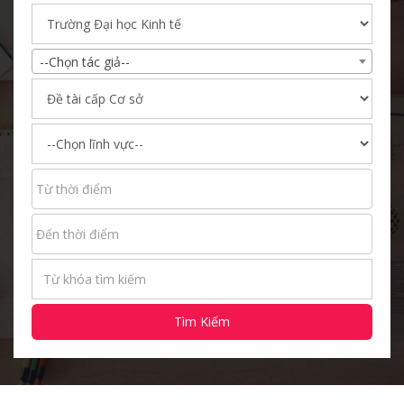
--Chọn tác giả--
Tìm Kiếm