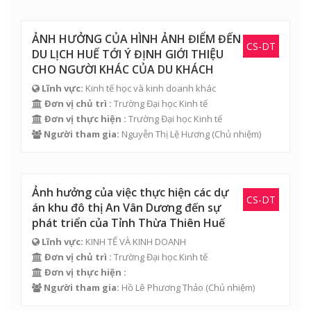
ẢNH HƯỞNG CỦA HÌNH ẢNH ĐIỂM ĐẾN
CS-DT
DU LỊCH HUẾ TỚI Ý ĐỊNH GIỚI THIỆU
CHO NGƯỜI KHÁC CỦA DU KHÁCH
Lĩnh vực:
Kinh tế học và kinh doanh khác
Đơn vị chủ trì :
Trường Đại học Kinh tế
Đơn vị thực hiện :
Trường Đại học Kinh tế
Người tham gia:
Nguyễn Thị Lệ Hương
(Chủ nhiệm)
Ảnh hưởng của việc thực hiện các dự
CS-DT
án khu đô thị An Vân Dương đến sự
phát triển của Tỉnh Thừa Thiên Huế
Lĩnh vực:
KINH TẾ VÀ KINH DOANH
Đơn vị chủ trì :
Trường Đại học Kinh tế
Đơn vị thực hiện :
Người tham gia:
Hồ Lê Phương Thảo
(Chủ nhiệm)