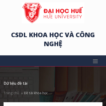
CSDL KHOA HỌC VÀ CÔNG
NGHỆ
Dữ liệu đề tài
Trang chủ
Đề tài khoa học