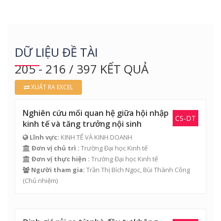
DỮ LIỆU ĐỀ TÀI
205 - 216 / 397 KẾT QUẢ
XUẤT RA EXCEL
Nghiên cứu mối quan hệ giữa hội nhập
CS-DT
kinh tế và tăng trưởng nội sinh
Lĩnh vực:
KINH TẾ VÀ KINH DOANH
Đơn vị chủ trì :
Trường Đại học Kinh tế
Đơn vị thực hiện :
Trường Đại học Kinh tế
Người tham gia:
Trần Thị Bích Ngọc
,
Bùi Thành Công
(Chủ nhiệm)