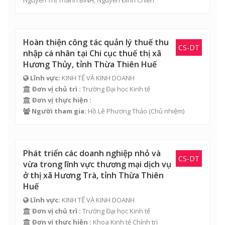
Hoàn thiện công tác quản lý thuế thu
CS-DT
nhập cá nhân tại Chi cục thuế thị xã
Hương Thủy, tỉnh Thừa Thiên Huế
Lĩnh vực:
KINH TẾ VÀ KINH DOANH
Đơn vị chủ trì :
Trường Đại học Kinh tế
Đơn vị thực hiện :
Người tham gia:
Hồ Lê Phương Thảo
(Chủ nhiệm)
Phát triển các doanh nghiệp nhỏ và
CS-DT
vừa trong lĩnh vực thương mại dịch vụ
ở thị xã Hương Trà, tỉnh Thừa Thiên
Huế
Lĩnh vực:
KINH TẾ VÀ KINH DOANH
Đơn vị chủ trì :
Trường Đại học Kinh tế
Đơn vị thực hiện :
Khoa Kinh tế Chính trị