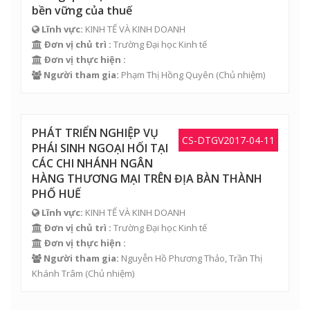
bền vững của thuế
Lĩnh vực:
KINH TẾ VÀ KINH DOANH
Đơn vị chủ trì :
Trường Đại học Kinh tế
Đơn vị thực hiện :
Người tham gia:
Phạm Thị Hồng Quyên
(Chủ nhiệm)
PHÁT TRIỂN NGHIỆP VỤ
CS-DTGV2017-04-11
PHÁI SINH NGOẠI HỐI TẠI
CÁC CHI NHÁNH NGÂN
HÀNG THƯƠNG MẠI TRÊN ĐỊA BÀN THÀNH
PHỐ HUẾ
Lĩnh vực:
KINH TẾ VÀ KINH DOANH
Đơn vị chủ trì :
Trường Đại học Kinh tế
Đơn vị thực hiện :
Người tham gia:
Nguyễn Hồ Phương Thảo
,
Trần Thị
Khánh Trâm
(Chủ nhiệm)