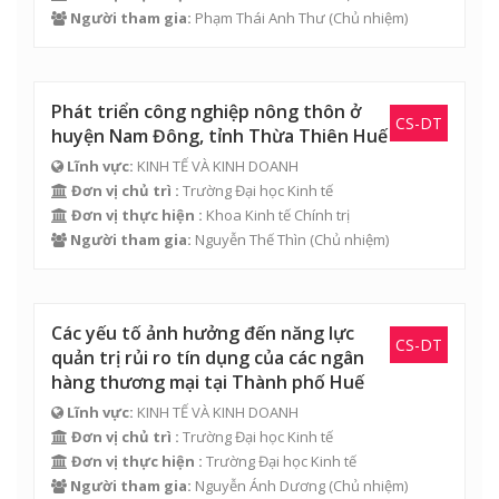
Người tham gia:
Phạm Thái Anh Thư
(Chủ nhiệm)
Phát triển công nghiệp nông thôn ở
CS-DT
huyện Nam Đông, tỉnh Thừa Thiên Huế
Lĩnh vực:
KINH TẾ VÀ KINH DOANH
Đơn vị chủ trì :
Trường Đại học Kinh tế
Đơn vị thực hiện :
Khoa Kinh tế Chính trị
Người tham gia:
Nguyễn Thế Thìn
(Chủ nhiệm)
Các yếu tố ảnh hưởng đến năng lực
CS-DT
quản trị rủi ro tín dụng của các ngân
hàng thương mại tại Thành phố Huế
Lĩnh vực:
KINH TẾ VÀ KINH DOANH
Đơn vị chủ trì :
Trường Đại học Kinh tế
Đơn vị thực hiện :
Trường Đại học Kinh tế
Người tham gia:
Nguyễn Ánh Dương
(Chủ nhiệm)