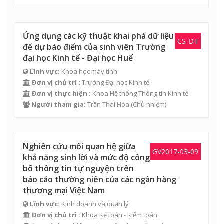
Ứng dụng các kỹ thuật khai phá dữ liệu
CS-DT
để dự báo điểm của sinh viên Trường
đại học Kinh tế - Đại học Huế
Lĩnh vực:
Khoa học máy tính
Đơn vị chủ trì :
Trường Đại học Kinh tế
Đơn vị thực hiện :
Khoa Hệ thống Thông tin Kinh tế
Người tham gia:
Trần Thái Hòa
(Chủ nhiệm)
Nghiên cứu mối quan hệ giữa
GV2017-03-09
khả năng sinh lời và mức độ công
bố thông tin tự nguyện trên
báo cáo thường niên của các ngân hàng
thương mại Việt Nam
Lĩnh vực:
Kinh doanh và quản lý
Đơn vị chủ trì :
Khoa Kế toán - Kiểm toán