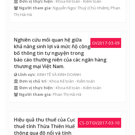
Đơn vị thực hiện :
Khoa Kế toán - Kiểm toán
Người tham gia:
Nguyễn Ngọc Thuỷ
(Chủ nhiệm),
Phan
Thị Hải Hà
Nghiên cứu mối quan hệ giữa
GV2017-03-09
khả năng sinh lợi và mức ñộ công
bố thông tin tự nguyện trong
báo cáo thường niên của các ngân hàng
thương mại Việt Nam.
Lĩnh vực:
KINH TẾ VÀ KINH DOANH
Đơn vị chủ trì :
Khoa Kế toán - Kiểm toán
Đơn vị thực hiện :
Khoa Kế toán - Kiểm toán
Người tham gia:
Phan Thị Hải Hà
Hiệu quả thu thuế của Cục
CS-DTGV2017-03-10
thuế tỉnh Thừa Thiên Huế
thông qua độ nổi và tính