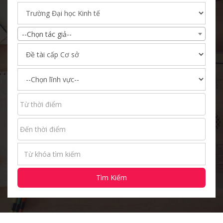
--Chọn tác giả--
Tìm Kiếm