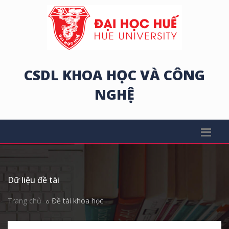
CSDL KHOA HỌC VÀ CÔNG
NGHỆ
Dữ liệu đề tài
Trang chủ
Đề tài khoa học