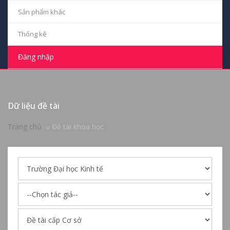
Sản phẩm khác
Thống kê
Đăng nhập
Dữ liệu đề tài
Trang chủ
Đề tài khoa học