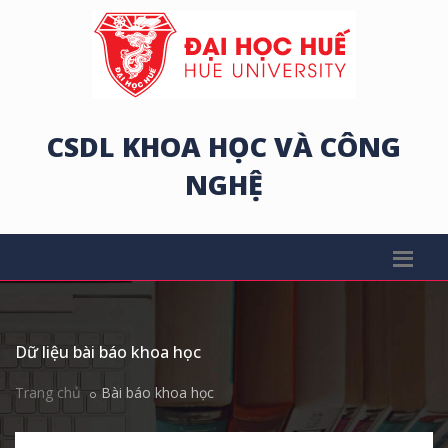
CSDL KHOA HỌC VÀ CÔNG
NGHỆ
Dữ liệu bài báo khoa học
Trang chủ
Bài báo khoa học