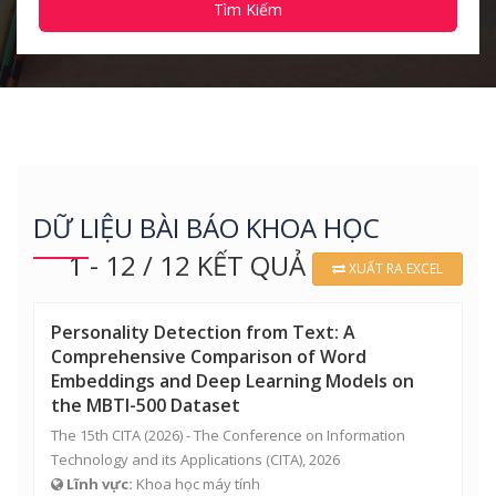
Tìm Kiếm
DỮ LIỆU BÀI BÁO KHOA HỌC
1 - 12 / 12 KẾT QUẢ
XUẤT RA EXCEL
Personality Detection from Text: A
Comprehensive Comparison of Word
Embeddings and Deep Learning Models on
the MBTI-500 Dataset
The 15th CITA (2026) - The Conference on Information
Technology and its Applications (CITA), 2026
Lĩnh vực:
Khoa học máy tính