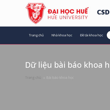
CSD
Trang chủ
Nhà khoa học
Đề tài khoa học
Dữ liệu bài báo khoa 
Trang chủ
Bài báo khoa học