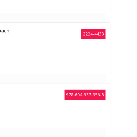
roach
2224-4433
978-604-937-356-5