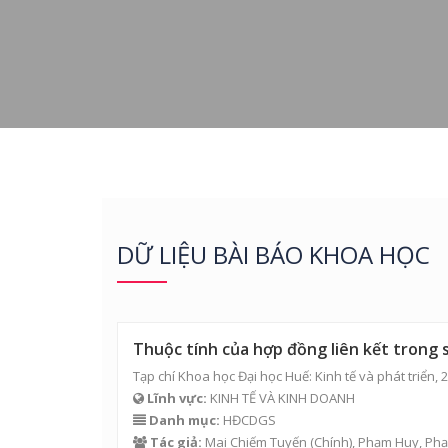
DỮ LIỆU BÀI BÁO KHOA HỌC
Thuộc tính của hợp đồng liên kết trong 
Tạp chí Khoa học Đại học Huế: Kinh tế và phát triển, 
Lĩnh vực:
KINH TẾ VÀ KINH DOANH
Danh mục:
HĐCDGS
Tác giả:
Mai Chiếm Tuyến
(Chính), Phạm Huy,
Phạ