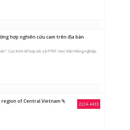
rường hợp nghiên cứu cam trên địa bàn
hăn". Cục Kinh tế hợp tác và PTNT. Học Viện Nông nghiệp
nd region of Central Vietnam
2224-4433