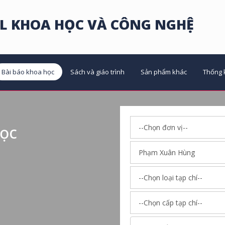
L KHOA HỌC VÀ CÔNG NGHỆ
Bài báo khoa học
Sách và giáo trình
Sản phẩm khác
Thống 
học