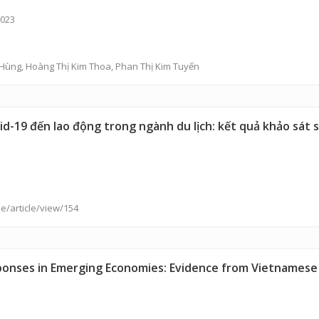
2023
 Hùng
,
Hoàng Thị Kim Thoa
,
Phan Thị Kim Tuyến
ovid-19 đến lao động trong ngành du lịch: kết quả khảo sát
e/article/view/154
onses in Emerging Economies: Evidence from Vietnamese