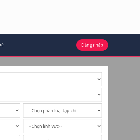
kê
Đăng nhập