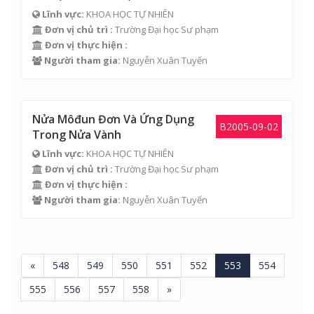
Lĩnh vực:
KHOA HỌC TỰ NHIÊN
Đơn vị chủ trì :
Trường Đại học Sư phạm
Đơn vị thực hiện :
Người tham gia:
Nguyễn Xuân Tuyến
Nửa Môđun Đơn Và Ứng Dụng
B2005-09-02
Trong Nửa Vành
Lĩnh vực:
KHOA HỌC TỰ NHIÊN
Đơn vị chủ trì :
Trường Đại học Sư phạm
Đơn vị thực hiện :
Người tham gia:
Nguyễn Xuân Tuyến
«
548
549
550
551
552
553
554
555
556
557
558
»