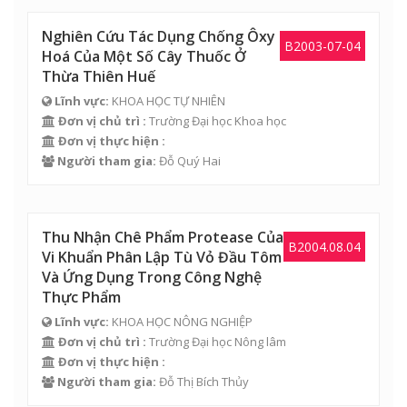
Nghiên Cứu Tác Dụng Chống Ôxy
B2003-07-04
Hoá Của Một Số Cây Thuốc Ở
Thừa Thiên Huế
Lĩnh vực:
KHOA HỌC TỰ NHIÊN
Đơn vị chủ trì :
Trường Đại học Khoa học
Đơn vị thực hiện :
Người tham gia:
Đỗ Quý Hai
Thu Nhận Chê Phẩm Protease Của
B2004.08.04
Vi Khuẩn Phân Lập Tù Vỏ Đầu Tôm
Và Ứng Dụng Trong Công Nghệ
Thực Phẩm
Lĩnh vực:
KHOA HỌC NÔNG NGHIỆP
Đơn vị chủ trì :
Trường Đại học Nông lâm
Đơn vị thực hiện :
Người tham gia:
Đỗ Thị Bích Thủy