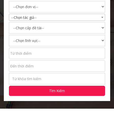
--Chọn tác giả--
Tìm Kiếm