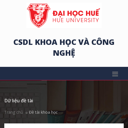
CSDL KHOA HỌC VÀ CÔNG
NGHỆ
Dữ liệu đề tài
Trang chủ
Đề tài khoa học