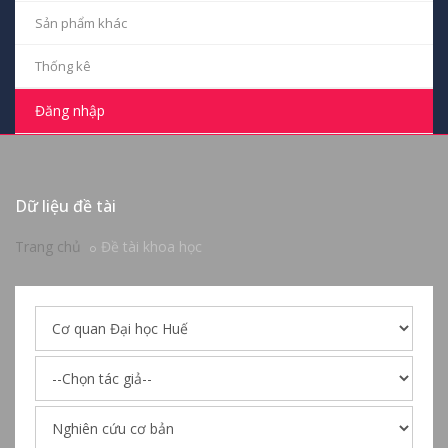
Sản phẩm khác
Thống kê
Đăng nhập
Dữ liệu đề tài
Trang chủ
Đề tài khoa học