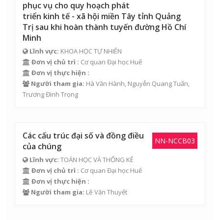
phục vụ cho quy hoạch phát
triển kinh tế - xã hội miền Tây tỉnh Quảng
Trị sau khi hoàn thành tuyến đường Hồ Chí
Minh
Lĩnh vực:
KHOA HỌC TỰ NHIÊN
Đơn vị chủ trì :
Cơ quan Đại học Huế
Đơn vị thực hiện :
Người tham gia:
Hà Văn Hành
,
Nguyễn Quang Tuấn
,
Trương Đình Trọng
Các cấu trúc đại số và đồng điều
NN-NCCB03
của chúng
Lĩnh vực:
TOÁN HỌC VÀ THỐNG KÊ
Đơn vị chủ trì :
Cơ quan Đại học Huế
Đơn vị thực hiện :
Người tham gia:
Lê Văn Thuyết