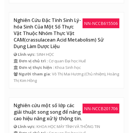
Nghiên Cứu Đặc Tính Sinh Lý-
NN-NCCB615506
hóa Sinh Của Một Số Thực
Vật Thuộc Nhóm Thực Vật
CAM(crassulacean Acid Metabolism) Sử
Dụng Làm Dược Liệu
Lĩnh vực:
SINH HỌC
Đơn vị chủ trì :
Cơ quan Đại học Huế
Đơn vị thực hiện :
Khoa Sinh học
Người tham gia:
Võ Thị Mai Hương
(Chủ nhiệm),
Hoàng
Thị Kim Hồng
Nghiên cứu một số lớp các
NN-NCCB201706
giải thuật song song để nâng
cao hiệu năng xử lý thông tin.
Lĩnh vực:
KHOA HỌC MÁY TÍNH VÀ THÔNG TIN