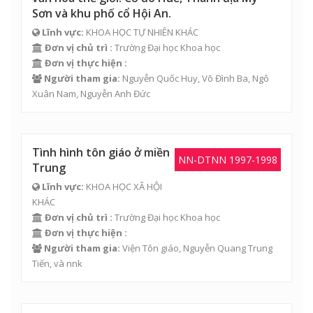
Sơn và khu phố cổ Hội An.
Lĩnh vực:
KHOA HỌC TỰ NHIÊN KHÁC
Đơn vị chủ trì :
Trường Đại học Khoa học
Đơn vị thực hiện :
Người tham gia:
Nguyễn Quốc Huy,
Võ Đình Ba
, Ngô
Xuân Nam, Nguyễn Anh Đức
Tình hình tôn giáo ở miền
NN-DTNN 1997-1998
Trung
Lĩnh vực:
KHOA HỌC XÃ HỘI
KHÁC
Đơn vị chủ trì :
Trường Đại học Khoa học
Đơn vị thực hiện :
Người tham gia:
Viện Tôn giáo,
Nguyễn Quang Trung
Tiến
, và nnk