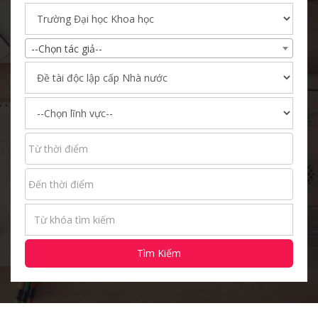
--Chọn tác giả--
Tìm Kiếm