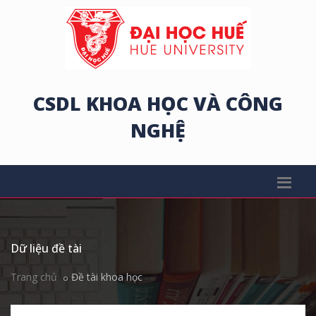
CSDL KHOA HỌC VÀ CÔNG
NGHỆ
Dữ liệu đề tài
Trang chủ
Đề tài khoa học