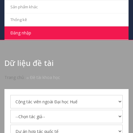
Sản phẩm khác
Thống kê
Đăng nhập
Dữ liệu đề tài
Trang chủ
Đề tài khoa học