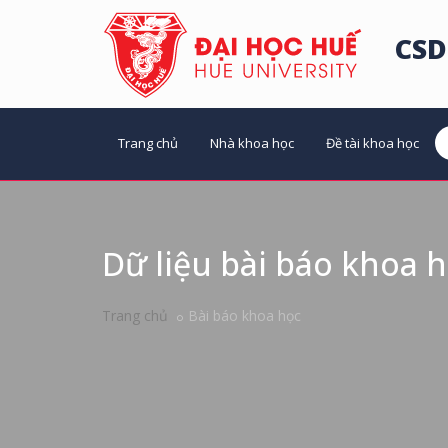
CSD
Trang chủ
Nhà khoa học
Đề tài khoa học
Dữ liệu bài báo khoa 
Trang chủ
Bài báo khoa học