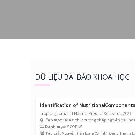
DỮ LIỆU BÀI BÁO KHOA HỌC
Identification of NutritionalComponents
Tropical Journal of Natural Product Research, 2023
Lĩnh vực:
Hoá sinh; phương pháp nghiên cứu hoá
Danh mục:
SCOPUS
Tác giả:
Nguyễn Tiến Long
(Chính),
Đặng Thanh L