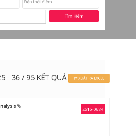
Tìm Kiếm
25 - 36 / 95 KẾT QUẢ
XUẤT RA EXCEL
Analysis
2616-0684