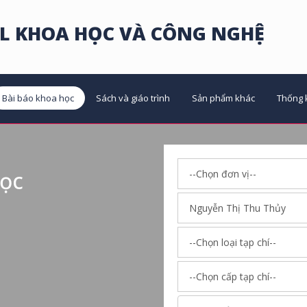
L KHOA HỌC VÀ CÔNG NGHỆ
Bài báo khoa học
Sách và giáo trình
Sản phẩm khác
Thống 
học