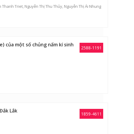
 Thanh Triet,
Nguyễn Thị Thu Thủy
,
Nguyễn Thị Ái Nhung
ae) của một số chủng nấm kí sinh
2588-1191
 Đắk Lắk
1859-4611