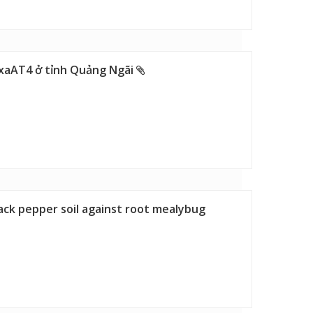
yxaAT4 ở tỉnh Quảng Ngãi
ck pepper soil against root mealybug