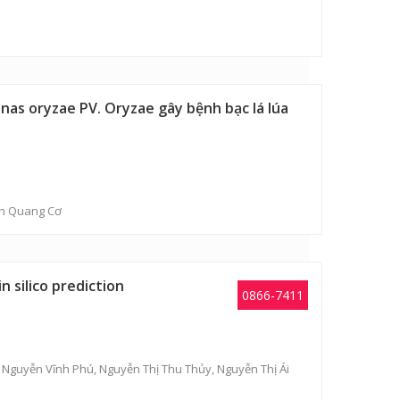
nas oryzae PV. Oryzae gây bệnh bạc lá lúa
n Quang Cơ
n silico prediction
0866-7411
,
Nguyễn Vĩnh Phú
,
Nguyễn Thị Thu Thủy
,
Nguyễn Thị Ái