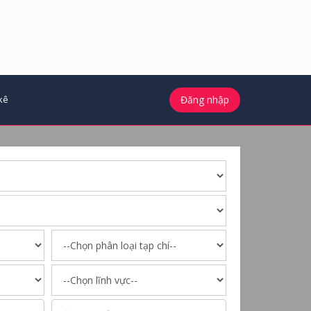
kê
Đăng nhập