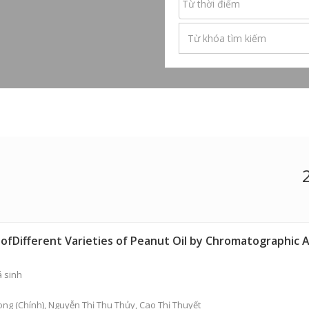
ofDifferent Varieties of Peanut Oil by Chromatographic 
 sinh
ong
(Chính),
Nguyễn Thị Thu Thủy
,
Cao Thị Thuyết