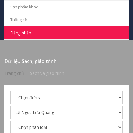
Sản phẩm khác
Thống kê
Đăng nhập
Dữ liệu Sách, giáo trình
Trang chủ
Sách và giáo trình