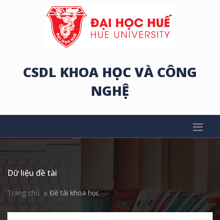
CSDL KHOA HỌC VÀ CÔNG
NGHỆ
Dữ liệu đề tài
Trang chủ
Đề tài khoa học