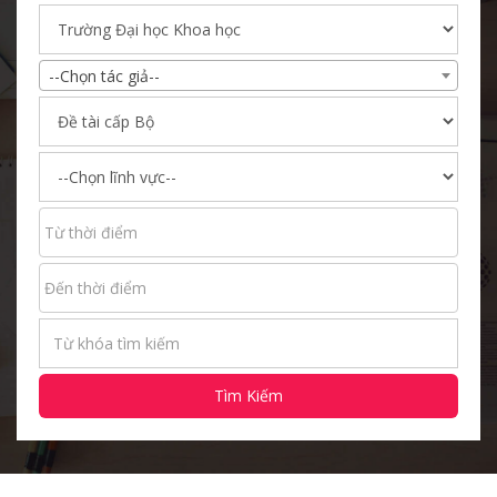
--Chọn tác giả--
Tìm Kiếm