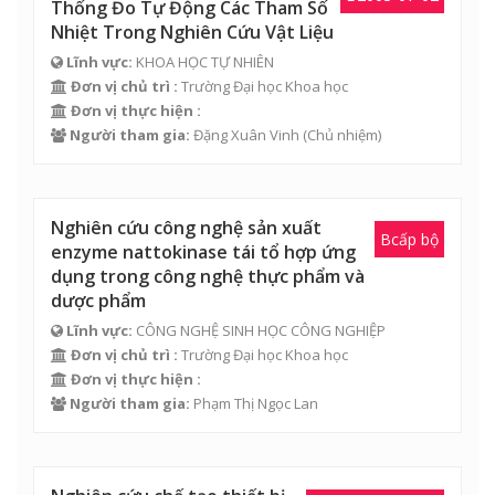
Thống Đo Tự Động Các Tham Số
Nhiệt Trong Nghiên Cứu Vật Liệu
Lĩnh vực:
KHOA HỌC TỰ NHIÊN
Đơn vị chủ trì :
Trường Đại học Khoa học
Đơn vị thực hiện :
Người tham gia:
Đặng Xuân Vinh
(Chủ nhiệm)
Nghiên cứu công nghệ sản xuất
Bcấp bộ
enzyme nattokinase tái tổ hợp ứng
dụng trong công nghệ thực phẩm và
dược phẩm
Lĩnh vực:
CÔNG NGHỆ SINH HỌC CÔNG NGHIỆP
Đơn vị chủ trì :
Trường Đại học Khoa học
Đơn vị thực hiện :
Người tham gia:
Phạm Thị Ngọc Lan