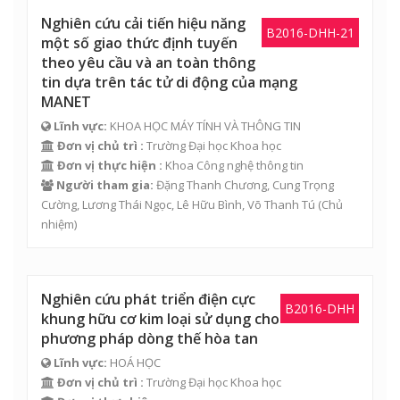
Nghiên cứu cải tiến hiệu năng
B2016-DHH-21
một số giao thức định tuyến
theo yêu cầu và an toàn thông
tin dựa trên tác tử di động của mạng
MANET
Lĩnh vực:
KHOA HỌC MÁY TÍNH VÀ THÔNG TIN
Đơn vị chủ trì :
Trường Đại học Khoa học
Đơn vị thực hiện :
Khoa Công nghệ thông tin
Người tham gia:
Đặng Thanh Chương
, Cung Trọng
Cường, Lương Thái Ngọc,
Lê Hữu Bình
,
Võ Thanh Tú
(Chủ
nhiệm)
Nghiên cứu phát triển điện cực
B2016-DHH
khung hữu cơ kim loại sử dụng cho
phương pháp dòng thế hòa tan
Lĩnh vực:
HOÁ HỌC
Đơn vị chủ trì :
Trường Đại học Khoa học