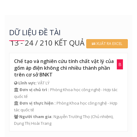
DỮ LIỆU ĐỀ TÀI
13 - 24 / 210 KẾT QUẢ
XUẤT RA EXCEL
Chế tạo và nghiên cứu tính chất vật lý của
B
gốm áp điện không chì nhiều thành phần
trên cơ sở BNKT
Lĩnh vực:
VẬT LÝ
Đơn vị chủ trì :
Phòng Khoa học công nghệ - Hợp tác
quốc tế
Đơn vị thực hiện :
Phòng Khoa học công nghệ - Hợp
tác quốc tế
Người tham gia:
Nguyễn Trường Thọ
(Chủ nhiệm),
Dụng Thị Hoài Trang