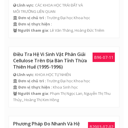
Lĩnh vực:
CÁC KHOA HỌC TRÁI ĐẤT VÀ
MÔI TRƯỜNG LIÊN QUAN
Đơn vị chủ trì :
Trường Đại học Khoa học
Đơn vị thực hiện :
Người tham gia:
Lê Văn Thăng
, Hoàng Đức Triêm
Điều Tra Hệ Vi Sinh Vật Phân Giải
B96-07-11
Cellulose Trên Địa Bàn Tỉnh Thừa
Thiên Huế (1995-1996)
Lĩnh vực:
KHOA HỌC TỰ NHIÊN
Đơn vị chủ trì :
Trường Đại học Khoa học
Đơn vị thực hiện :
Khoa Sinh học
Người tham gia:
Phạm Thị Ngọc Lan
, Nguyễn Thị Thu
Thủy,,
Hoàng Thị Kim Hồng
Phương Pháp Đo Nhanh Và Hệ
B2003-07-02