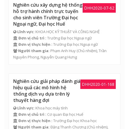
Nghiên cứu xây dựng hệ thống
DHH2020-07-62
hỗ trợ hành chính trực tuyến
cho sinh viên Trường Đại học
Ngoại ngữ, Đại học Huế
Lĩnh vực:
KHOA HỌC KỸ THUẬT VÀ CÔNG NGHỆ
Đơn vị chủ trì :
Trường Đại học Ngoại ngữ
Đơn vị thực hiện :
Trường Đại học Ngoại ngữ
Người tham gia:
Phạm Anh Huy
(Chủ nhiệm),
Trần
Nguyên Phong
,
Nguyễn Quang Hưng
Nghiên cứu giải pháp đánh giá
DHH2020-01-168
hiệu quả các mô hình hệ
thống dịch vụ dựa trên lý
thuyết hàng đợi
Lĩnh vực:
Khoa học máy tính
Đơn vị chủ trì :
Cơ quan Đại học Huế
Đơn vị thực hiện :
Trường Đại học Khoa học
Người tham gia:
Đặng Thanh Chương
(Chủ nhiệm),