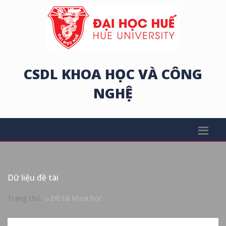
CSDL KHOA HỌC VÀ CÔNG
NGHỆ
Dữ liệu đề tài
Trang chủ
Đề tài khoa học