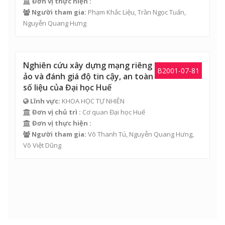
Đơn vị thực hiện :
Người tham gia:
Phạm Khắc Liệu
,
Trần Ngọc Tuấn
,
Nguyễn Quang Hưng
Nghiên cứu xây dựng mạng riêng
B2001-07-81
ảo và đánh giá độ tin cậy, an toàn
số liệu của Đại học Huế
Lĩnh vực:
KHOA HỌC TỰ NHIÊN
Đơn vị chủ trì :
Cơ quan Đại học Huế
Đơn vị thực hiện :
Người tham gia:
Võ Thanh Tú
,
Nguyễn Quang Hưng
,
Võ Việt Dũng