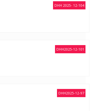
DHH 2025- 12-104
DHH2025-12-101
DHH2025-12-97