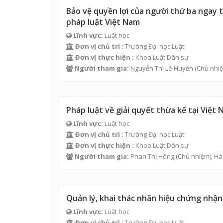
Bảo vệ quyền lợi của người thứ ba ngay t
pháp luật Việt Nam
Lĩnh vực:
Luật học
Đơn vị chủ trì :
Trường Đại học Luật
Đơn vị thực hiện :
Khoa Luật Dân sự
Người tham gia:
Nguyễn Thị Lê Huyền
(Chủ nhiệ
Pháp luật về giải quyết thừa kế tại Việt
Lĩnh vực:
Luật học
Đơn vị chủ trì :
Trường Đại học Luật
Đơn vị thực hiện :
Khoa Luật Dân sự
Người tham gia:
Phan Thị Hồng
(Chủ nhiệm),
Hà
Quản lý, khai thác nhãn hiệu chứng nhận
Lĩnh vực:
Luật học
Đơn vị chủ trì :
Trường Đại học Luật