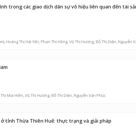
ình trong các giao dịch dân sự vô hiệu liên quan đến tài 
m),
Hoàng Thị Hải Yến
,
Phan Thị Hồng
,
Vũ Thị Hương
,
Đỗ Thị Diện
,
Nguyễn V
 Nam
 Thị Mai Hiên
,
Vũ Thị Hương
,
Đỗ Thị Diện
,
Nguyễn Văn Phúc
 ở tỉnh Thừa Thiên Huế: thực trạng và giải pháp