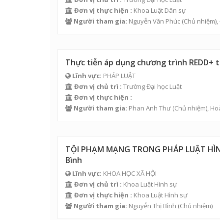
Đơn vị thực hiện :
Khoa Luật Dân sự
Người tham gia:
Nguyễn Văn Phúc
(Chủ nhiệm),
Thực tiễn áp dụng chương trình REDD+ tr
Lĩnh vực:
PHÁP LUẬT
Đơn vị chủ trì :
Trường Đại học Luật
Đơn vị thực hiện :
Người tham gia:
Phan Anh Thư
(Chủ nhiệm),
Ho
TỘI PHẠM MẠNG TRONG PHÁP LUẬT HÌN
Bình
Lĩnh vực:
KHOA HỌC XÃ HỘI
Đơn vị chủ trì :
Khoa Luật Hình sự
Đơn vị thực hiện :
Khoa Luật Hình sự
Người tham gia:
Nguyễn Thị Bình
(Chủ nhiệm)