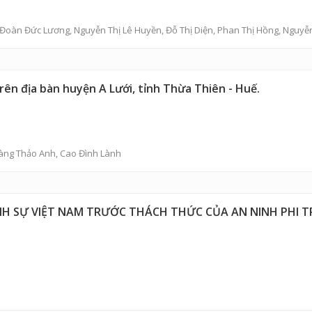
Đoàn Đức Lương
,
Nguyễn Thị Lê Huyền
,
Đỗ Thị Diện
,
Phan Thị Hồng
,
Nguyễn
ên địa bàn huyện A Lưới, tỉnh Thừa Thiên - Huế.
àng Thảo Anh
,
Cao Đình Lành
H SỰ VIỆT NAM TRƯỚC THÁCH THỨC CỦA AN NINH PHI T