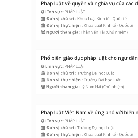
Pháp luật về quyền và nghĩa vụ của các 
Lĩnh vực:
PHÁP LUẬT
Đơn vị chủ trì :
Khoa Luật Kinh tế - Quốc tế
Đơn vị thực hiện :
Khoa Luật Kinh tế - Quốc tế
Người tham gia:
Thân Văn Tài
(Chủ nhiệm)
Phổ biến giáo dục pháp luật cho ngư dân
Lĩnh vực:
PHÁP LUẬT
Đơn vị chủ trì :
Trường Đại học Luật
Đơn vị thực hiện :
Trường Đại học Luật
Người tham gia:
Lý Nam Hải
(Chủ nhiệm)
Pháp luật Việt Nam về ứng phó với biến đ
Lĩnh vực:
PHÁP LUẬT
Đơn vị chủ trì :
Trường Đại học Luật
Đơn vị thực hiện :
Khoa Luật Kinh tế - Quốc tế