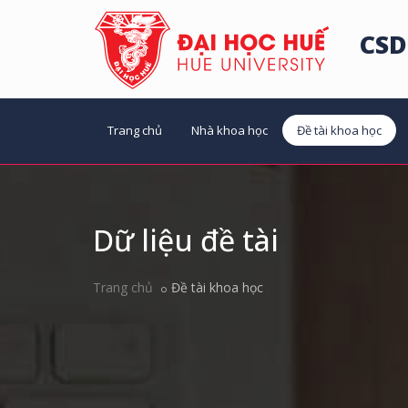
CSD
Trang chủ
Nhà khoa học
Đề tài khoa học
Dữ liệu đề tài
Trang chủ
Đề tài khoa học