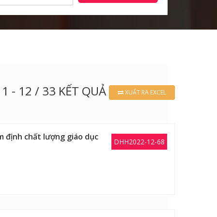
1 - 12 / 33 KẾT QUẢ
XUẤT RA EXCEL
 định chất lượng giáo dục
DHH2022-12-68