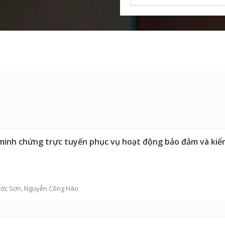
minh chứng trực tuyến phục vụ hoạt động bảo đảm và kiểm
ước Sơn
,
Nguyễn Công Hào