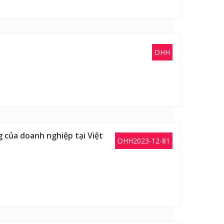
DHH
 của doanh nghiệp tại Việt
DHH2023-12-81