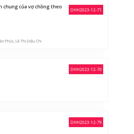
sản chung của vợ chồng theo
DHH2023-12-71
ăn Phúc
,
Lê Thị Diệu Chi
DHH2023-12-70
DHH2023-12-79