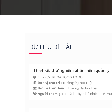
DỮ LIỆU ĐỀ TÀI
Thiết kế, thử nghiệm phần mềm quản lý 
Lĩnh vực:
KHOA HỌC GIÁO DỤC
Đơn vị chủ trì :
Trường Đại học Luật
Đơn vị thực hiện :
Trường Đại học Luật
Người tham gia:
Huỳnh Tây
(Chủ nhiệm),
Lê Ph