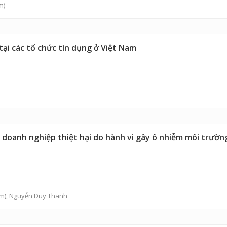
m)
tại các tổ chức tín dụng ở Việt Nam
 doanh nghiệp thiệt hại do hành vi gây ô nhiễm môi trường
m),
Nguyễn Duy Thanh