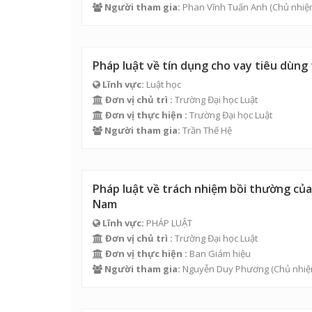
Người tham gia:
Phan Vĩnh Tuấn Anh
(Chủ nhiệ
Pháp luật về tín dụng cho vay tiêu dùng 
Lĩnh vực:
Luật học
Đơn vị chủ trì :
Trường Đại học Luật
Đơn vị thực hiện :
Trường Đại học Luật
Người tham gia:
Trần Thế Hệ
Pháp luật về trách nhiệm bồi thường của
Nam
Lĩnh vực:
PHÁP LUẬT
Đơn vị chủ trì :
Trường Đại học Luật
Đơn vị thực hiện :
Ban Giám hiệu
Người tham gia:
Nguyễn Duy Phương
(Chủ nhiệ