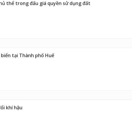
chủ thể trong đấu giá quyền sử dụng đất
 biển tại Thành phố Huế
ổi khí hậu