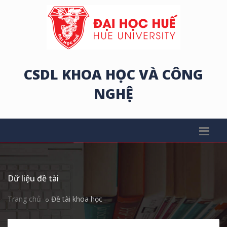
CSDL KHOA HỌC VÀ CÔNG
NGHỆ
Dữ liệu đề tài
Trang chủ
Đề tài khoa học