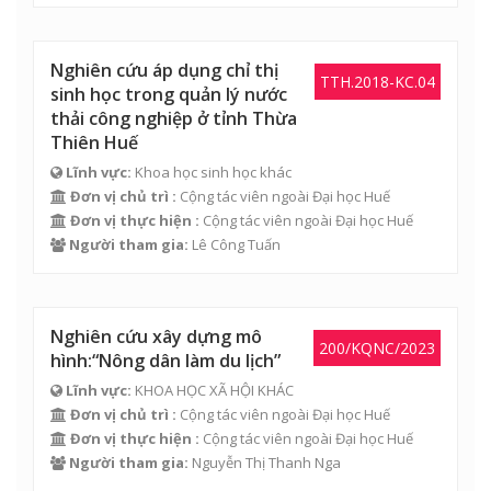
Nghiên cứu áp dụng chỉ thị
TTH.2018-KC.04
sinh học trong quản lý nước
thải công nghiệp ở tỉnh Thừa
Thiên Huế
Lĩnh vực:
Khoa học sinh học khác
Đơn vị chủ trì :
Cộng tác viên ngoài Đại học Huế
Đơn vị thực hiện :
Cộng tác viên ngoài Đại học Huế
Người tham gia:
Lê Công Tuấn
Nghiên cứu xây dựng mô
200/KQNC/2023
hình:“Nông dân làm du lịch”
Lĩnh vực:
KHOA HỌC XÃ HỘI KHÁC
Đơn vị chủ trì :
Cộng tác viên ngoài Đại học Huế
Đơn vị thực hiện :
Cộng tác viên ngoài Đại học Huế
Người tham gia:
Nguyễn Thị Thanh Nga