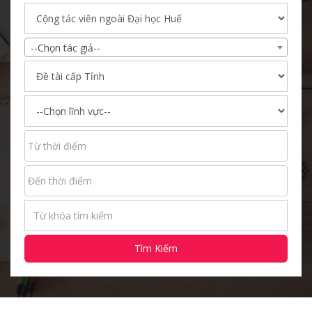
--Chọn tác giả--
Tìm Kiếm