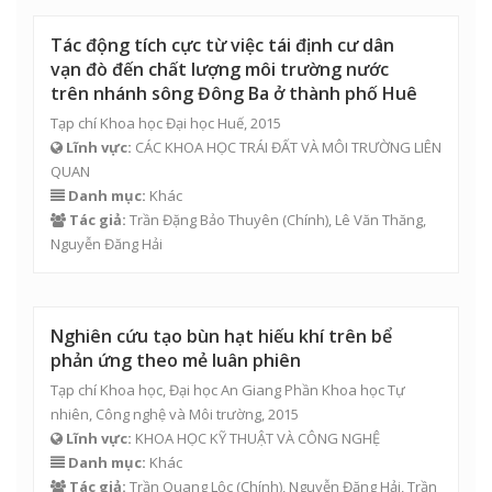
Tác động tích cực từ việc tái định cư dân
vạn đò đến chất lượng môi trường nước
trên nhánh sông Đông Ba ở thành phố Huê
Tạp chí Khoa học Đại học Huế, 2015
Lĩnh vực:
CÁC KHOA HỌC TRÁI ĐẤT VÀ MÔI TRƯỜNG LIÊN
QUAN
Danh mục:
Khác
Tác giả:
Trần Đặng Bảo Thuyên
(Chính),
Lê Văn Thăng
,
Nguyễn Đăng Hải
Nghiên cứu tạo bùn hạt hiếu khí trên bể
phản ứng theo mẻ luân phiên
Tạp chí Khoa học, Đại học An Giang Phần Khoa học Tự
nhiên, Công nghệ và Môi trường, 2015
Lĩnh vực:
KHOA HỌC KỸ THUẬT VÀ CÔNG NGHỆ
Danh mục:
Khác
Tác giả:
Trần Quang Lộc
(Chính),
Nguyễn Đăng Hải
,
Trần