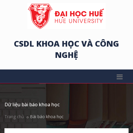
CSDL KHOA HỌC VÀ CÔNG
NGHỆ
Dữ liệu bài báo khoa học
Trang chủ
Bài báo khoa học