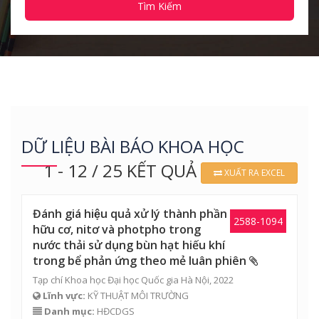
Tìm Kiếm
DỮ LIỆU BÀI BÁO KHOA HỌC
1 - 12 / 25 KẾT QUẢ
XUẤT RA EXCEL
Đánh giá hiệu quả xử lý thành phần
2588-1094
hữu cơ, nitơ và photpho trong
nước thải sử dụng bùn hạt hiếu khí
trong bể phản ứng theo mẻ luân phiên
Tạp chí Khoa học Đại học Quốc gia Hà Nội, 2022
Lĩnh vực:
KỸ THUẬT MÔI TRƯỜNG
Danh mục:
HĐCDGS