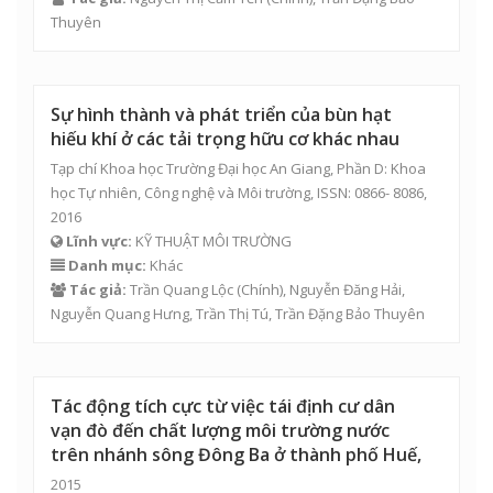
Thuyên
Sự hình thành và phát triển của bùn hạt
hiếu khí ở các tải trọng hữu cơ khác nhau
Tạp chí Khoa học Trường Đại học An Giang, Phần D: Khoa
học Tự nhiên, Công nghệ và Môi trường, ISSN: 0866- 8086,
2016
Lĩnh vực:
KỸ THUẬT MÔI TRƯỜNG
Danh mục:
Khác
Tác giả:
Trần Quang Lộc
(Chính),
Nguyễn Đăng Hải
,
Nguyễn Quang Hưng
,
Trần Thị Tú
,
Trần Đặng Bảo Thuyên
Tác động tích cực từ việc tái định cư dân
vạn đò đến chất lượng môi trường nước
trên nhánh sông Đông Ba ở thành phố Huế,
2015