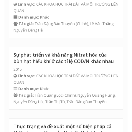
Lĩnh vực:
CÁC KHOA HỌC TRÁI ĐẤT VÀ MÔI TRƯỜNG LIÊN
QUAN
Danh mục:
Khác
Tác giả:
Trần Đặng Bảo Thuyên
(Chính),
Lê Văn Thăng
,
Nguyễn Đăng Hải
Sự phát triển và khả năng Nitrat hóa của
bùn hạt hiếu khí ở các tỉ lệ COD/N khác nhau
2015
Lĩnh vực:
CÁC KHOA HỌC TRÁI ĐẤT VÀ MÔI TRƯỜNG LIÊN
QUAN
Danh mục:
Khác
Tác giả:
Trần Quang Lộc
(Chính),
Nguyễn Quang Hưng
,
Nguyễn Đăng Hải
,
Trần Thị Tú
,
Trần Đặng Bảo Thuyên
Thực trạng và đề xuất một số biện pháp cải