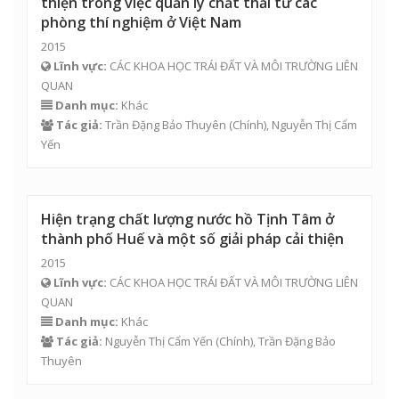
thiện trong việc quản lý chất thải từ các
phòng thí nghiệm ở Việt Nam
2015
Lĩnh vực:
CÁC KHOA HỌC TRÁI ĐẤT VÀ MÔI TRƯỜNG LIÊN
QUAN
Danh mục:
Khác
Tác giả:
Trần Đặng Bảo Thuyên
(Chính),
Nguyễn Thị Cẩm
Yến
Hiện trạng chất lượng nước hồ Tịnh Tâm ở
thành phố Huế và một số giải pháp cải thiện
2015
Lĩnh vực:
CÁC KHOA HỌC TRÁI ĐẤT VÀ MÔI TRƯỜNG LIÊN
QUAN
Danh mục:
Khác
Tác giả:
Nguyễn Thị Cẩm Yến
(Chính),
Trần Đặng Bảo
Thuyên