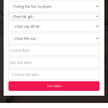
--Chọn tác giả--
Tìm Kiếm