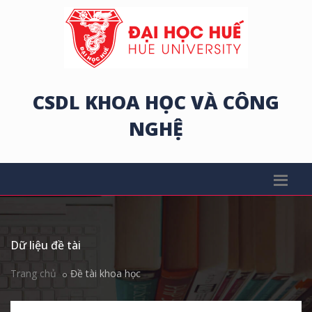
CSDL KHOA HỌC VÀ CÔNG
NGHỆ
Dữ liệu đề tài
Trang chủ
Đề tài khoa học