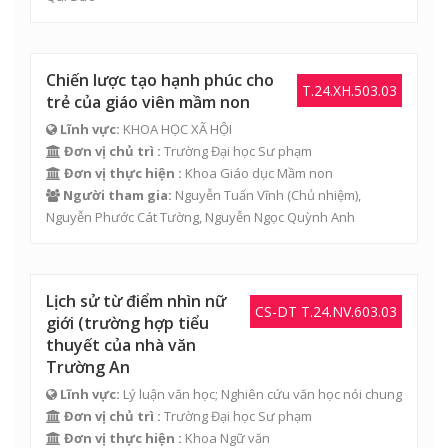
Chiến lược tạo hạnh phúc cho
T.24.XH.503.03
trẻ của giáo viên mầm non
Lĩnh vực:
KHOA HỌC XÃ HỘI
Đơn vị chủ trì :
Trường Đại học Sư phạm
Đơn vị thực hiện :
Khoa Giáo dục Mầm non
Người tham gia:
Nguyễn Tuấn Vĩnh
(Chủ nhiệm),
Nguyễn Phước Cát Tường
,
Nguyễn Ngọc Quỳnh Anh
Lịch sử từ điểm nhìn nữ
CS-DT T.24.NV.603.03
giới (trường hợp tiểu
thuyết của nhà văn
Trường An
Lĩnh vực:
Lý luận văn học; Nghiên cứu văn học nói chung
Đơn vị chủ trì :
Trường Đại học Sư phạm
Đơn vị thực hiện :
Khoa Ngữ văn