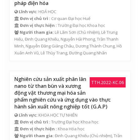
pháp điện hóa
Lĩnh vực:
HOÁ HỌC
Đơn vị chủ trì :
Cơ quan Đại học Huế
Đơn vị thực hiện :
Trường Đại học Khoa học
Người tham gia:
Lê Lâm Sơn
(Chủ nhiệm),
Lê Trung
Hiếu
,
Đinh Quang Khiếu
,
Nguyễn Hải Phong
,
Trần Thanh
Minh
,
Nguyễn Đăng Giáng Châu
,
Dương Thành Chung
,
Hồ
Xuân Anh Vũ
, Lê Thùy Trang, Đường Quang Nhân
Nghiên cứu sản xuất phân lân
TTH.2022-KC.06
nano từ than bùn và xương
động vật thương mại hóa sản
phẩm nghiên cứu và ứng dụng vào thực
hành sản xuất nông nghiệp tốt (G.A.P)
Lĩnh vực:
KHOA HỌC TỰ NHIÊN
Đơn vị chủ trì :
Trường Đại học Khoa học
Đơn vị thực hiện :
Khoa Hóa học
Người tham gia:
Đinh Quang Khiếu
(Chủ nhiệm),
Trần