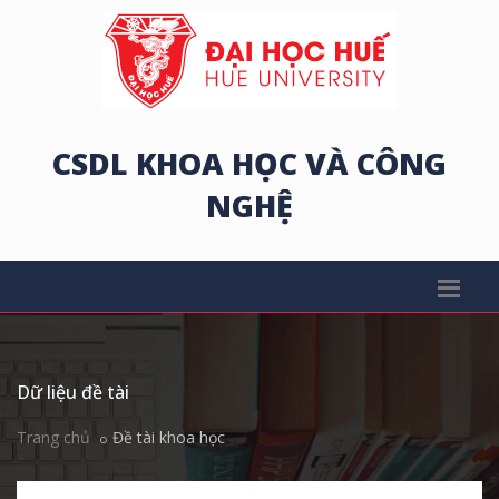
CSDL KHOA HỌC VÀ CÔNG
NGHỆ
Dữ liệu đề tài
Trang chủ
Đề tài khoa học