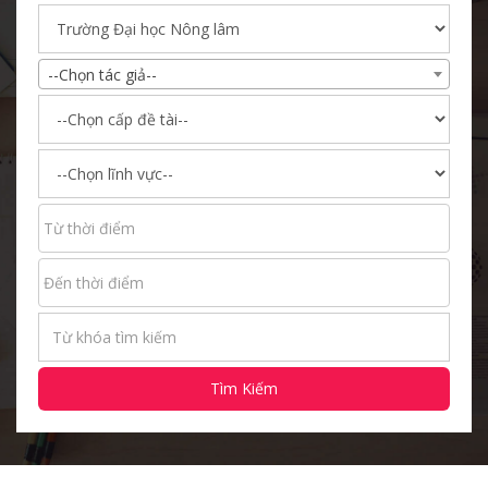
--Chọn tác giả--
Tìm Kiếm