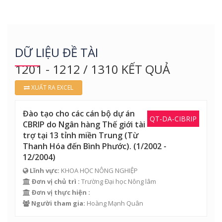
DỮ LIỆU ĐỀ TÀI
1201 - 1212 / 1310 KẾT QUẢ
XUẤT RA EXCEL
Đào tạo cho các cán bộ dự án
QT-DA-CIBRIP
CBRIP do Ngân hàng Thế giới tài
trợ tại 13 tỉnh miền Trung (Từ
Thanh Hóa đến Bình Phước). (1/2002 -
12/2004)
Lĩnh vực:
KHOA HỌC NÔNG NGHIỆP
Đơn vị chủ trì :
Trường Đại học Nông lâm
Đơn vị thực hiện :
Người tham gia:
Hoàng Mạnh Quân