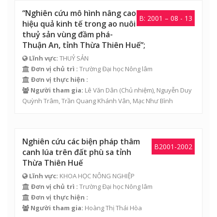
“Nghiên cứu mô hình nâng cao
B: 2001 – 08 - 13
hiệu quả kinh tế trong ao nuôi
thuỷ sản vùng đầm phá-
Thuận An, tỉnh Thừa Thiên Huế”;
Lĩnh vực:
THUỶ SẢN
Đơn vị chủ trì :
Trường Đại học Nông lâm
Đơn vị thực hiện :
Người tham gia:
Lê Văn Dân
(Chủ nhiệm),
Nguyễn Duy
Quỳnh Trâm
,
Trần Quang Khánh Vân
,
Mạc Như Bình
Nghiên cứu các biện pháp thâm
B2001-2002
canh lúa trên đất phù sa tỉnh
Thừa Thiên Huế
Lĩnh vực:
KHOA HỌC NÔNG NGHIỆP
Đơn vị chủ trì :
Trường Đại học Nông lâm
Đơn vị thực hiện :
Người tham gia:
Hoàng Thị Thái Hòa