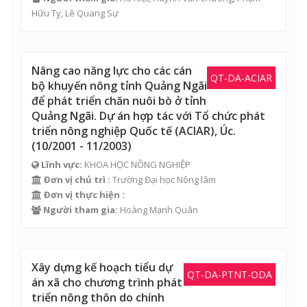
Hữu Tỵ, Lê Quang Sự
Nâng cao năng lực cho các cán
QT-DA-ACIAR
bộ khuyến nông tỉnh Quảng Ngãi
để phát triển chăn nuôi bò ở tỉnh
Quảng Ngãi. Dự án hợp tác với Tổ chức phát
triển nông nghiệp Quốc tế (ACIAR), Úc.
(10/2001 - 11/2003)
Lĩnh vực:
KHOA HỌC NÔNG NGHIỆP
Đơn vị chủ trì :
Trường Đại học Nông lâm
Đơn vị thực hiện :
Người tham gia:
Hoàng Mạnh Quân
Xây dựng kế hoạch tiểu dự
QT-DA-PTNT-ODA
án xã cho chương trình phát
triển nông thôn do chính