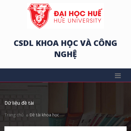
CSDL KHOA HỌC VÀ CÔNG
NGHỆ
Dữ liệu đề tài
Trang chủ
Đề tài khoa học