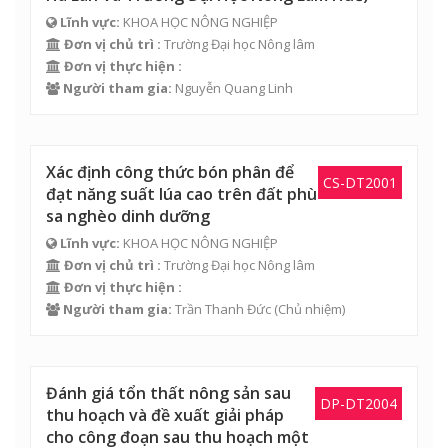
Lĩnh vực:
KHOA HỌC NÔNG NGHIỆP
Đơn vị chủ trì :
Trường Đại học Nông lâm
Đơn vị thực hiện :
Người tham gia:
Nguyễn Quang Linh
Xác định công thức bón phân để
CS-DT2001
đạt năng suất lúa cao trên đất phù
sa nghèo dinh dưỡng
Lĩnh vực:
KHOA HỌC NÔNG NGHIỆP
Đơn vị chủ trì :
Trường Đại học Nông lâm
Đơn vị thực hiện :
Người tham gia:
Trần Thanh Đức
(Chủ nhiệm)
Đánh giá tổn thất nông sản sau
DP-DT2004
thu hoạch và đề xuất giải pháp
cho công đoạn sau thu hoạch một