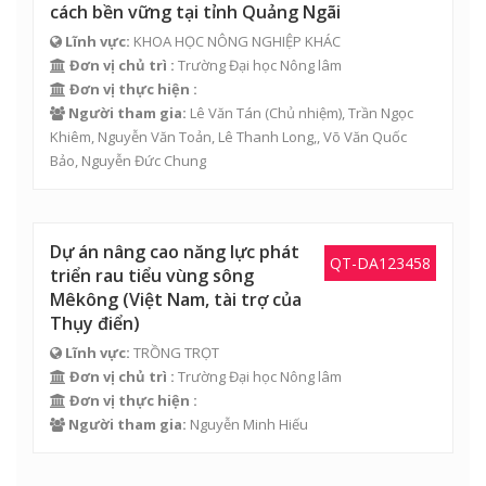
cách bền vững tại tỉnh Quảng Ngãi
Lĩnh vực:
KHOA HỌC NÔNG NGHIỆP KHÁC
Đơn vị chủ trì :
Trường Đại học Nông lâm
Đơn vị thực hiện :
Người tham gia:
Lê Văn Tán (Chủ nhiệm),
Trần Ngọc
Khiêm
, Nguyễn Văn Toản, Lê Thanh Long,,
Võ Văn Quốc
Bảo
,
Nguyễn Đức Chung
Dự án nâng cao năng lực phát
QT-DA123458
triển rau tiểu vùng sông
Mêkông (Việt Nam, tài trợ của
Thụy điển)
Lĩnh vực:
TRỒNG TRỌT
Đơn vị chủ trì :
Trường Đại học Nông lâm
Đơn vị thực hiện :
Người tham gia:
Nguyễn Minh Hiếu