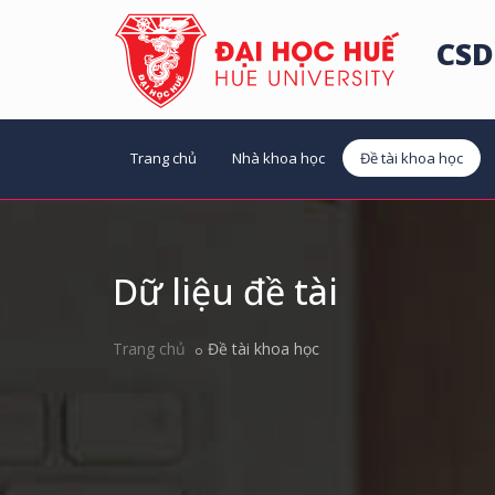
CSD
Trang chủ
Nhà khoa học
Đề tài khoa học
Dữ liệu đề tài
Trang chủ
Đề tài khoa học