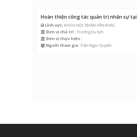
Hoàn thiện công tác quản trị nhân sự t
Lĩnh vực:
KHOA HỌC NHÂN VĂN KHÁC
Đơn vị chủ trì :
Trường Du lịch
Đơn vị thực hiện :
Người tham gia:
Trần Ngọc Quyền