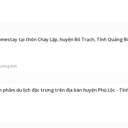
omestay tại thôn Chày Lập, huyện Bố Trạch, Tỉnh Quảng B
hương Anh
ản phẩm du lịch đặc trưng trên địa bàn huyện Phú Lộc - Tỉ