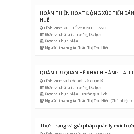
HOÀN THIỆN HOẠT ĐỘNG XÚC TIẾN BÁN
HUẾ
Lĩnh vực:
KINH TẾ VÀ KINH DOANH
Đơn vị chủ trì :
Trường Du lịch
Đơn vị thực hiện :
Người tham gia:
Trần Thị Thu Hiền
QUẢN TRỊ QUAN HỆ KHÁCH HÀNG TẠI C
Lĩnh vực:
Kinh doanh và quản lý
Đơn vị chủ trì :
Trường Du lịch
Đơn vị thực hiện :
Trường Du lịch
Người tham gia:
Trần Thị Thu Hiền
(Chủ nhiệm)
Thực trạng và giải pháp quản lý môi trườ
Lĩnh vực:
KHOA HỌC NHÂN VĂN KHÁC