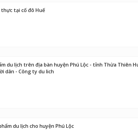
 thực tại cố đô Huế
ẩm du lịch trên địa bàn huyện Phú Lộc - tỉnh Thừa Thiên H
i dân - Công ty du lich
phẩm du lịch cho huyện Phú Lộc