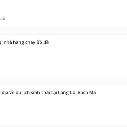
oài
ại nhà hàng chay Bồ đề
địa về du lịch sinh thái tại Lăng Cô, Bạch Mã