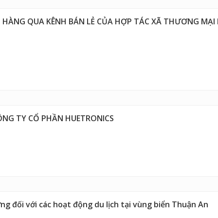
 HÀNG QUA KÊNH BÁN LẺ CỦA HỢP TÁC XÃ THƯƠNG MẠI 
ÔNG TY CỔ PHẦN HUETRONICS
ng đối với các hoạt động du lịch tại vùng biển Thuận An