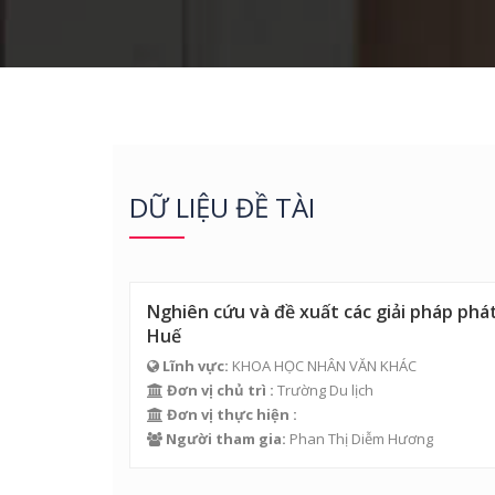
DỮ LIỆU ĐỀ TÀI
Nghiên cứu và đề xuất các giải pháp phát
Huế
Lĩnh vực:
KHOA HỌC NHÂN VĂN KHÁC
Đơn vị chủ trì :
Trường Du lịch
Đơn vị thực hiện :
Người tham gia:
Phan Thị Diễm Hương