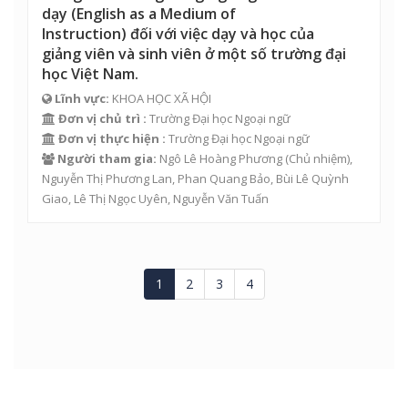
dạy (English as a Medium of
Instruction) đối với việc dạy và học của
giảng viên và sinh viên ở một số trường đại
học Việt Nam.
Lĩnh vực:
KHOA HỌC XÃ HỘI
Đơn vị chủ trì :
Trường Đại học Ngoại ngữ
Đơn vị thực hiện :
Trường Đại học Ngoại ngữ
Người tham gia:
Ngô Lê Hoàng Phương
(Chủ nhiệm),
Nguyễn Thị Phương Lan
,
Phan Quang Bảo
,
Bùi Lê Quỳnh
Giao
,
Lê Thị Ngọc Uyên
,
Nguyễn Văn Tuấn
1
2
3
4