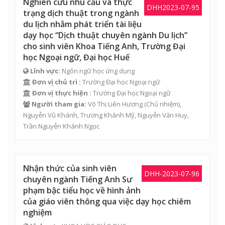
Nghiên cứu nhu cầu và thực
DHH2023-07-95
trạng dịch thuật trong ngành
du lịch nhằm phát triển tài liệu
dạy học “Dịch thuật chuyên ngành Du lịch”
cho sinh viên Khoa Tiếng Anh, Trường Đại
học Ngoại ngữ, Đại học Huế
Lĩnh vực:
Ngôn ngữ học ứng dụng
Đơn vị chủ trì :
Trường Đại học Ngoại ngữ
Đơn vị thực hiện :
Trường Đại học Ngoại ngữ
Người tham gia:
Võ Thị Liên Hương
(Chủ nhiệm),
Nguyễn Vũ Khánh
,
Trương Khánh Mỹ
,
Nguyễn Văn Huy
,
Trần Nguyễn Khánh Ngọc
Nhận thức của sinh viên
DHH-2023-07-96
chuyên ngành Tiếng Anh Sư
phạm bậc tiểu học về hình ảnh
của giáo viên thông qua việc dạy học chiêm
nghiệm