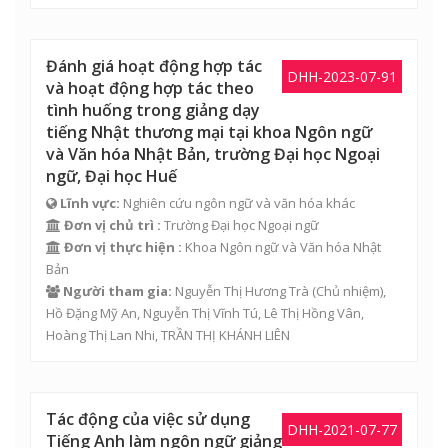
Đánh giá hoạt động hợp tác
DHH-2023-07-91
và hoạt động hợp tác theo
tình huống trong giảng dạy
tiếng Nhật thương mại tại khoa Ngôn ngữ
và Văn hóa Nhật Bản, trường Đại học Ngoại
ngữ, Đại học Huế
Lĩnh vực:
Nghiên cứu ngôn ngữ và văn hóa khác
Đơn vị chủ trì :
Trường Đại học Ngoại ngữ
Đơn vị thực hiện :
Khoa Ngôn ngữ và Văn hóa Nhật
Bản
Người tham gia:
Nguyễn Thị Hương Trà
(Chủ nhiệm),
Hồ Đặng Mỹ An
,
Nguyễn Thị Vĩnh Tú
,
Lê Thị Hồng Vân
,
Hoàng Thị Lan Nhi
,
TRẦN THỊ KHÁNH LIÊN
Tác động của việc sử dụng
DHH-2021-07-77
Tiếng Anh làm ngôn ngữ giảng