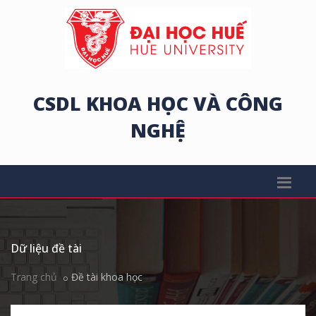
CSDL KHOA HỌC VÀ CÔNG
NGHỆ
Dữ liệu đề tài
Trang chủ
Đề tài khoa học