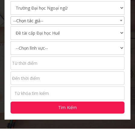
--Chọn tác giả--
Tìm Kiếm