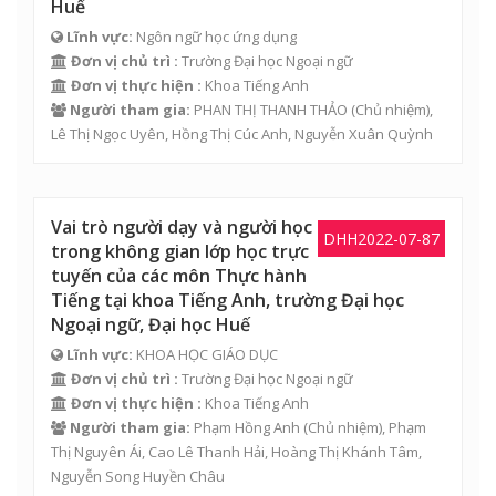
Huế
Lĩnh vực:
Ngôn ngữ học ứng dụng
Đơn vị chủ trì :
Trường Đại học Ngoại ngữ
Đơn vị thực hiện :
Khoa Tiếng Anh
Người tham gia:
PHAN THỊ THANH THẢO
(Chủ nhiệm),
Lê Thị Ngọc Uyên
,
Hồng Thị Cúc Anh
,
Nguyễn Xuân Quỳnh
Vai trò người dạy và người học
DHH2022-07-87
trong không gian lớp học trực
tuyến của các môn Thực hành
Tiếng tại khoa Tiếng Anh, trường Đại học
Ngoại ngữ, Đại học Huế
Lĩnh vực:
KHOA HỌC GIÁO DỤC
Đơn vị chủ trì :
Trường Đại học Ngoại ngữ
Đơn vị thực hiện :
Khoa Tiếng Anh
Người tham gia:
Phạm Hồng Anh
(Chủ nhiệm),
Phạm
Thị Nguyên Ái
,
Cao Lê Thanh Hải
,
Hoàng Thị Khánh Tâm
,
Nguyễn Song Huyền Châu