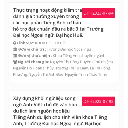
Thực trạng hoạt động kiểm tra
DHH2023-07-94
đánh giá thường xuyên trong
các học phần Tiếng Anh cơ bản
hỗ trợ đạt chuẩn đầu ra bậc 3 tại Trường
Đại học Ngoại ngữ, Đại học Huế.
Lĩnh vực:
KHOA HỌC XÃ HỘI
Đơn vị chủ trì :
Trường Đại học Ngoại ngữ
Đơn vị thực hiện :
Khoa Tiếng Anh chuyên ngành
Người tham gia:
Nguyễn Thị Hồng Duyên
(Chủ nhiệm),
Nguyễn Hồ Hoàng Thủy
,
Trương Thị Từ Liêm
,
Lê Thị Hồng
Phương
,
Nguyễn Thị Anh Đào
,
Nguyễn Trịnh Thảo Trinh
Xây dựng khối ngữ liệu song
DHH2023-07-92
ngữ Anh-Việt chủ đề văn hóa
du lịch làm nguồn học liệu
Tiếng Anh du lịch cho sinh viên khoa Tiếng
Anh, Trường Đại học Ngoại ngữ, Đại học