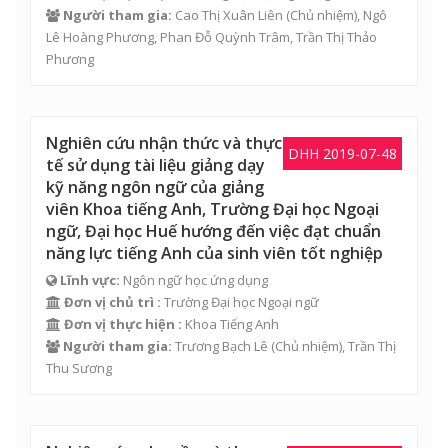
Người tham gia:
Cao Thị Xuân Liên
(Chủ nhiệm),
Ngô
Lê Hoàng Phương
,
Phan Đỗ Quỳnh Trâm
,
Trần Thị Thảo
Phương
Nghiên cứu nhận thức và thực
DHH 2019-07-48
tế sử dụng tài liệu giảng dạy
kỹ năng ngôn ngữ của giảng
viên Khoa tiếng Anh, Trường Đại học Ngoại
ngữ, Đại học Huế hướng đến việc đạt chuẩn
năng lực tiếng Anh của sinh viên tốt nghiệp
Lĩnh vực:
Ngôn ngữ học ứng dụng
Đơn vị chủ trì :
Trường Đại học Ngoại ngữ
Đơn vị thực hiện :
Khoa Tiếng Anh
Người tham gia:
Trương Bạch Lê
(Chủ nhiệm),
Trần Thị
Thu Sương