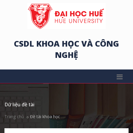
CSDL KHOA HỌC VÀ CÔNG
NGHỆ
Dữ liệu đề tài
Trang chủ
Đề tài khoa học