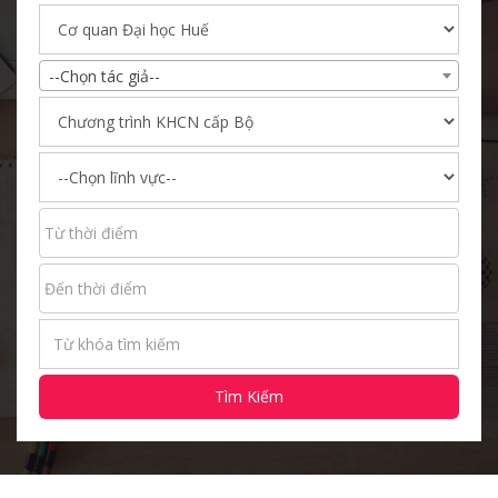
--Chọn tác giả--
Tìm Kiếm