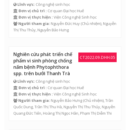
Lĩnh vực:
Công nghệ sinh học
Đơn vị chủ trì :
Cơ quan Đại học Huế
Đơn vị thực hiện :
Viện Công nghệ Sinh học
Người tham gia:
Nguyễn Đức Huy
(Chủ nhiệm),
Nguyễn
Thị Thu Thủy
,
Nguyễn Bảo Hưng
Nghiên cứu phát triển chế
CT2022.09.DHH.05
phẩm vi sinh phòng chống
nấm bệnh Phytophthora
spp. trên bưởi Thanh Trà
Lĩnh vực:
Công nghệ sinh học
Đơn vị chủ trì :
Cơ quan Đại học Huế
Đơn vị thực hiện :
Viện Công nghệ Sinh học
Người tham gia:
Nguyễn Bảo Hưng
(Chủ nhiệm),
Trần
Quốc Dung
,
Trần Thị Thu Hà
,
Nguyễn Thị Thu Thủy
,
Nguyễn
Quang Đức Tiến
,
Hoàng Thị Ngọc Hân
,
Phạm Thị Diễm Thi