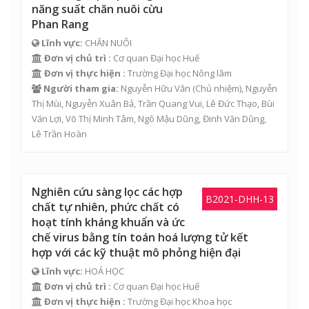
năng suất chăn nuôi cừu
Phan Rang
Lĩnh vực:
CHĂN NUÔI
Đơn vị chủ trì :
Cơ quan Đại học Huế
Đơn vị thực hiện :
Trường Đại học Nông lâm
Người tham gia:
Nguyễn Hữu Văn
(Chủ nhiệm),
Nguyễn
Thị Mùi
,
Nguyễn Xuân Bả
,
Trần Quang Vui
,
Lê Đức Thạo
,
Bùi
Văn Lợi
,
Võ Thị Minh Tâm
,
Ngô Mậu Dũng
,
Đinh Văn Dũng
,
Lê Trần Hoàn
Nghiên cứu sàng lọc các hợp
B2021-DHH-13
chất tự nhiên, phức chất có
hoạt tính kháng khuẩn và ức
chế virus bằng tín toán hoá lượng tử kết
hợp với các kỹ thuật mô phỏng hiện đại
Lĩnh vực:
HOÁ HỌC
Đơn vị chủ trì :
Cơ quan Đại học Huế
Đơn vị thực hiện :
Trường Đại học Khoa học