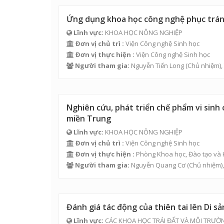
Ứng dụng khoa học công nghệ phục tráng,
Lĩnh vực:
KHOA HỌC NÔNG NGHIỆP
Đơn vị chủ trì :
Viện Công nghệ Sinh học
Đơn vị thực hiện :
Viện Công nghệ Sinh học
Người tham gia:
Nguyễn Tiến Long
(Chủ nhiệm),
Nghiên cứu, phát triển chế phẩm vi sin
miền Trung
Lĩnh vực:
KHOA HỌC NÔNG NGHIỆP
Đơn vị chủ trì :
Viện Công nghệ Sinh học
Đơn vị thực hiện :
Phòng Khoa học, Đào tạo và 
Người tham gia:
Nguyễn Quang Cơ
(Chủ nhiệm)
Đánh giá tác động của thiên tai lên Di s
Lĩnh vực:
CÁC KHOA HỌC TRÁI ĐẤT VÀ MÔI TRƯỜ