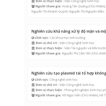
Đơn vị thực hiện :
Viện Công nghệ Sinh học
Người tham gia:
Hoàng Tấn Quảng
(Chủ nhiệm)
Nguyễn Thị Khánh Quỳnh, Nguyễn Thị Nguyên Mẫn,
Nghiên cứu khả năng xử lý độ mặn và một
Lĩnh vực:
Các khoa học môi trường
Đơn vị chủ trì :
Viện Công nghệ Sinh học
Đơn vị thực hiện :
Viện Tài nguyên và Môi trườ
Người tham gia:
Nguyễn Thị Cẩm Yến
(Chủ nhiệ
Nghiên cứu tạo plasmid tái tổ hợp khôn
Lĩnh vực:
Công nghệ sinh học
Đơn vị chủ trì :
Viện Công nghệ Sinh học
Đơn vị thực hiện :
Phòng thí nghiệm Sinh học p
Người tham gia:
Hồ Ngọc Hân
(Chủ nhiệm),
Hồ T