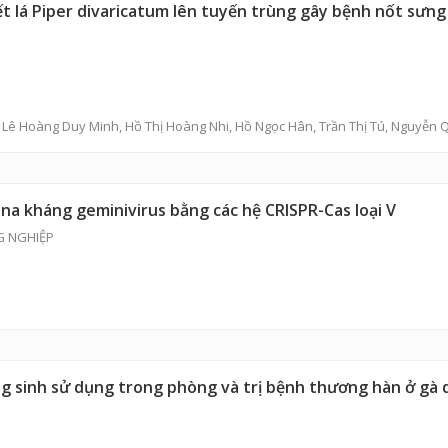
ết lá Piper divaricatum lên tuyến trùng gây bệnh nốt sưng
,
Lê Hoàng Duy Minh
,
Hồ Thị Hoàng Nhi
,
Hồ Ngọc Hân
,
Trần Thị Tú
,
Nguyễn 
na kháng geminivirus bằng các hệ CRISPR-Cas loại V
G NGHIỆP
 sinh sử dụng trong phòng và trị bệnh thương hàn ở gà d