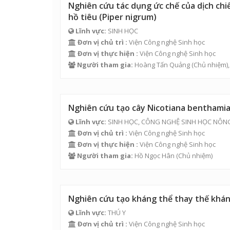
Nghiên cứu tác dụng ức chế của dịch chi
hồ tiêu (Piper nigrum)
Lĩnh vực:
SINH HỌC
Đơn vị chủ trì :
Viện Công nghệ Sinh học
Đơn vị thực hiện :
Viện Công nghệ Sinh học
Người tham gia:
Hoàng Tấn Quảng
(Chủ nhiệm)
Nghiên cứu tạo cây Nicotiana benthamia
Lĩnh vực:
SINH HỌC, CÔNG NGHỆ SINH HỌC NÔN
Đơn vị chủ trì :
Viện Công nghệ Sinh học
Đơn vị thực hiện :
Viện Công nghệ Sinh học
Người tham gia:
Hồ Ngọc Hân
(Chủ nhiệm)
Nghiên cứu tạo kháng thể thay thế kháng
Lĩnh vực:
THÚ Y
Đơn vị chủ trì :
Viện Công nghệ Sinh học