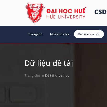
CSD
Trang chủ
Nhà khoa học
Đề tài khoa học
Dữ liệu đề tài
Trang chủ
Đề tài khoa học