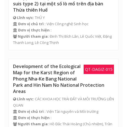
suis type 2) tại một số lò mổ trên địa bàn
Thừa thiên Huế
Lĩnh vực:
THÚ Y
Đơn vị chủ trì :
Viện Công nghệ Sinh học
Đơn vị thực hiện :
Người tham gia:
Đinh Thị Bích Lân, Lê Quốc Việt, Đặng
Thanh Long, Lê Công Thịnh
Development of the Ecological
QT-DAGIZ-015
Map for the Karst Region of
Phong Nha-Ke Bang National
Park and Hin Nam No National Protection
Areas
Lĩnh vực:
CÁC KHOA HỌC TRÁI ĐẤT VÀ MÔI TRƯỜNG LIÊN
QUAN
Đơn vị chủ trì :
Viện Tài nguyên và Môi trường
Đơn vị thực hiện :
Người tham gia:
Hồ Đắc Thái Hoàng
(Chủ nhiệm), Trần