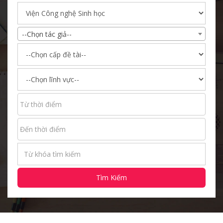
--Chọn tác giả--
Tìm Kiếm