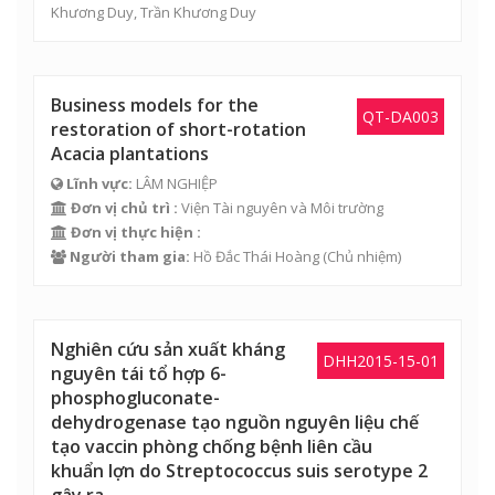
Khương Duy, Trần Khương Duy
Business models for the
QT-DA003
restoration of short-rotation
Acacia plantations
Lĩnh vực:
LÂM NGHIỆP
Đơn vị chủ trì :
Viện Tài nguyên và Môi trường
Đơn vị thực hiện :
Người tham gia:
Hồ Đắc Thái Hoàng
(Chủ nhiệm)
Nghiên cứu sản xuất kháng
DHH2015-15-01
nguyên tái tổ hợp 6-
phosphogluconate-
dehydrogenase tạo nguồn nguyên liệu chế
tạo vaccin phòng chống bệnh liên cầu
khuẩn lợn do Streptococcus suis serotype 2