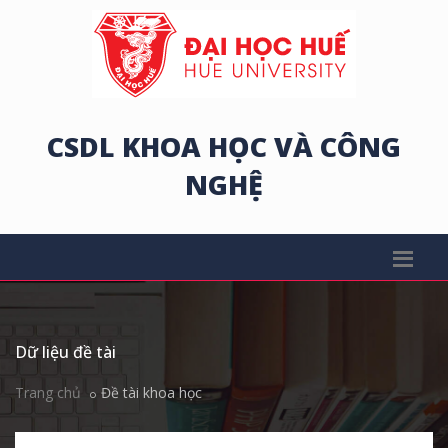
CSDL KHOA HỌC VÀ CÔNG
NGHỆ
Dữ liệu đề tài
Trang chủ
Đề tài khoa học