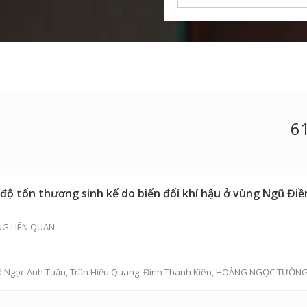
61
độ tổn thương sinh kế do biến đổi khí hậu ở vùng Ngũ Điề
NG LIÊN QUAN
 Ngọc Anh Tuấn
, Trần Hiếu Quang,
Đinh Thanh Kiên
, HOÀNG NGỌC TƯỜN