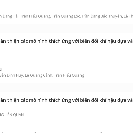
n Đăng Hải
,
Trần Hiếu Quang
,
Trần Quang Lộc
,
Trần Đặng Bảo Thuyên
,
Lê Th
oàn thiện các mô hình thích ứng với biến đổi khí hậu dựa 
ng
yễn Đình Huy
,
Lê Quang Cảnh
,
Trần Hiếu Quang
àn thiện các mô hình thích ứng với biến đổi khí hậu dựa 
NG LIÊN QUAN