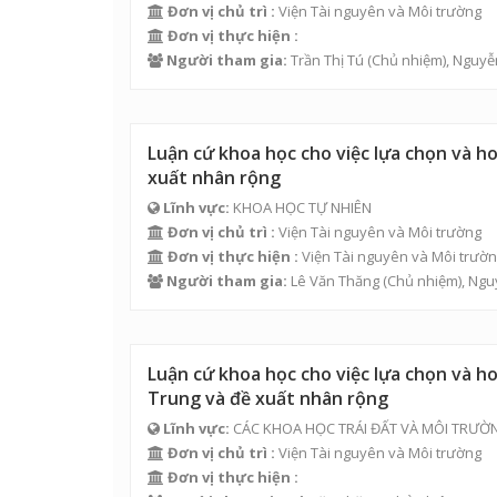
Đơn vị chủ trì :
Viện Tài nguyên và Môi trường
Đơn vị thực hiện :
Người tham gia:
Trần Thị Tú
(Chủ nhiệm),
Nguyễ
Luận cứ khoa học cho việc lựa chọn và h
xuất nhân rộng
Lĩnh vực:
KHOA HỌC TỰ NHIÊN
Đơn vị chủ trì :
Viện Tài nguyên và Môi trường
Đơn vị thực hiện :
Viện Tài nguyên và Môi trườ
Người tham gia:
Lê Văn Thăng
(Chủ nhiệm),
Ngu
Luận cứ khoa học cho việc lựa chọn và ho
Trung và đề xuất nhân rộng
Lĩnh vực:
CÁC KHOA HỌC TRÁI ĐẤT VÀ MÔI TRƯỜ
Đơn vị chủ trì :
Viện Tài nguyên và Môi trường
Đơn vị thực hiện :