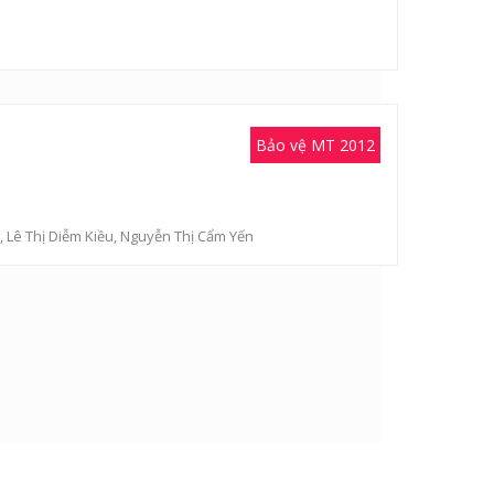
Bảo vệ MT 2012
,
Lê Thị Diễm Kiều
,
Nguyễn Thị Cẩm Yến