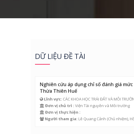
DỮ LIỆU ĐỀ TÀI
Nghiên cứu áp dụng chỉ số đánh giá mức 
Thừa Thiên Huế
Lĩnh vực:
CÁC KHOA HỌC TRÁI ĐẤT VÀ MÔI TRƯỜ
Đơn vị chủ trì :
Viện Tài nguyên và Môi trường
Đơn vị thực hiện :
Người tham gia:
Lê Quang Cảnh
(Chủ nhiệm),
Hồ