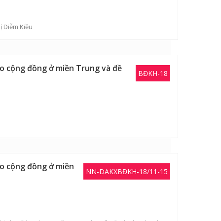
ị Diễm Kiều
vào cộng đồng ở miền Trung và đề
BĐKH-18
vào cộng đồng ở miền
NN-DAKXBĐKH-18/11-15