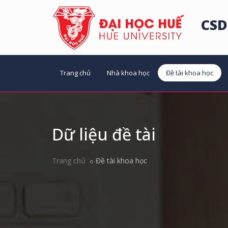
CSD
Trang chủ
Nhà khoa học
Đề tài khoa học
Dữ liệu đề tài
Trang chủ
Đề tài khoa học