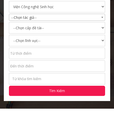
--Chọn tác giả--
Tìm Kiếm