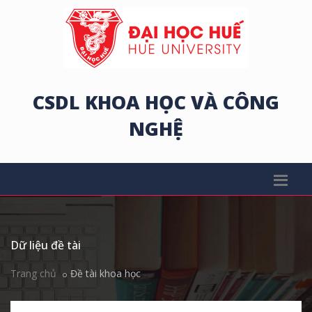
CSDL KHOA HỌC VÀ CÔNG
NGHỆ
Dữ liệu đề tài
Trang chủ
Đề tài khoa học