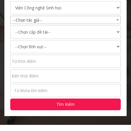
--Chọn tác giả--
Tìm Kiếm