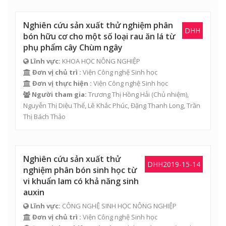
Nghiên cứu sản xuất thử nghiệm phân
DHH
bón hữu cơ cho một số loại rau ăn lá từ
phụ phẩm cây Chùm ngây
Lĩnh vực:
KHOA HỌC NÔNG NGHIỆP
Đơn vị chủ trì :
Viện Công nghệ Sinh học
Đơn vị thực hiện :
Viện Công nghệ Sinh học
Người tham gia:
Trương Thị Hồng Hải
(Chủ nhiệm),
Nguyễn Thị Diệu Thể
,
Lê Khắc Phúc
,
Đặng Thanh Long
,
Trần
Thị Bách Thảo
Nghiên cứu sản xuất thử
DHH2019-15-14
nghiệm phân bón sinh học từ
vi khuẩn lam có khả năng sinh
auxin
Lĩnh vực:
CÔNG NGHỆ SINH HỌC NÔNG NGHIỆP
Đơn vị chủ trì :
Viện Công nghệ Sinh học