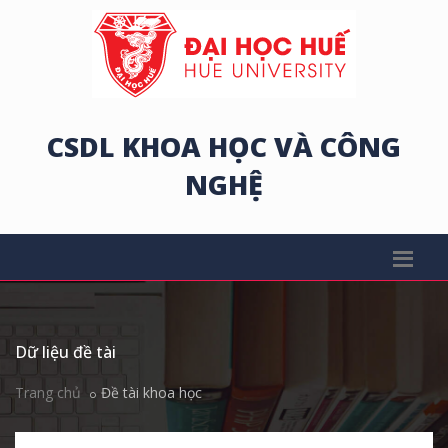
CSDL KHOA HỌC VÀ CÔNG
NGHỆ
Dữ liệu đề tài
Trang chủ
Đề tài khoa học