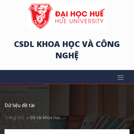
CSDL KHOA HỌC VÀ CÔNG
NGHỆ
Dữ liệu đề tài
Trang chủ
Đề tài khoa học