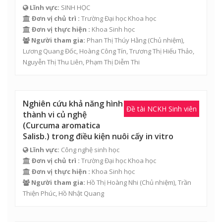
Lĩnh vực:
SINH HỌC
Đơn vị chủ trì :
Trường Đại học Khoa học
Đơn vị thực hiện :
Khoa Sinh học
Người tham gia:
Phan Thị Thúy Hằng
(Chủ nhiệm),
Lương Quang Đốc
,
Hoàng Công Tín
,
Trương Thị Hiếu Thảo
,
Nguyễn Thị Thu Liên
,
Phạm Thị Diễm Thi
Nghiên cứu khả năng hình
Đề tài NCKH Sinh viên
thành vi củ nghệ
(Curcuma aromatica
Salisb.) trong điều kiện nuôi cấy in vitro
Lĩnh vực:
Công nghệ sinh học
Đơn vị chủ trì :
Trường Đại học Khoa học
Đơn vị thực hiện :
Khoa Sinh học
Người tham gia:
Hồ Thị Hoàng Nhi
(Chủ nhiệm), Trần
Thiện Phúc, Hồ Nhật Quang