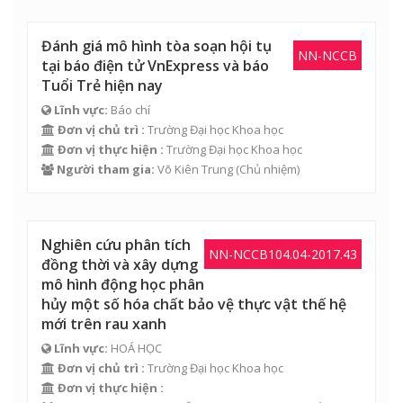
Đánh giá mô hình tòa soạn hội tụ
NN-NCCB
tại báo điện tử VnExpress và báo
Tuổi Trẻ hiện nay
Lĩnh vực:
Báo chí
Đơn vị chủ trì :
Trường Đại học Khoa học
Đơn vị thực hiện :
Trường Đại học Khoa học
Người tham gia:
Võ Kiên Trung
(Chủ nhiệm)
Nghiên cứu phân tích
NN-NCCB104.04-2017.43
đồng thời và xây dựng
mô hình động học phân
hủy một số hóa chất bảo vệ thực vật thế hệ
mới trên rau xanh
Lĩnh vực:
HOÁ HỌC
Đơn vị chủ trì :
Trường Đại học Khoa học
Đơn vị thực hiện :