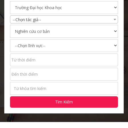
--Chọn tác giả--
Tìm Kiếm