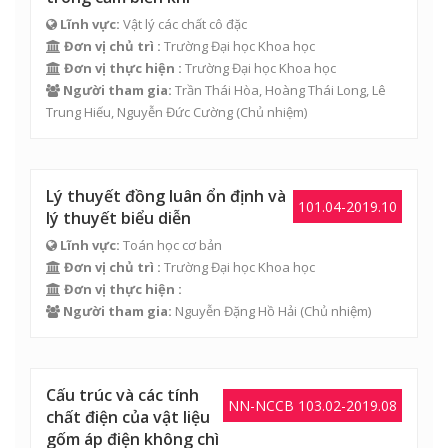
Lĩnh vực:
Vật lý các chất cô đặc
Đơn vị chủ trì :
Trường Đại học Khoa học
Đơn vị thực hiện :
Trường Đại học Khoa học
Người tham gia:
Trần Thái Hòa
,
Hoàng Thái Long
,
Lê
Trung Hiếu
,
Nguyễn Đức Cường
(Chủ nhiệm)
Lý thuyết đồng luân ổn định và
101.04-2019.10
lý thuyết biểu diễn
Lĩnh vực:
Toán học cơ bản
Đơn vị chủ trì :
Trường Đại học Khoa học
Đơn vị thực hiện :
Người tham gia:
Nguyễn Đặng Hồ Hải
(Chủ nhiệm)
Cấu trúc và các tính
NN-NCCB 103.02-2019.08
chất điện của vật liệu
gốm áp điện không chì