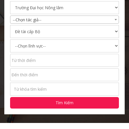
--Chọn tác giả--
Tìm Kiếm