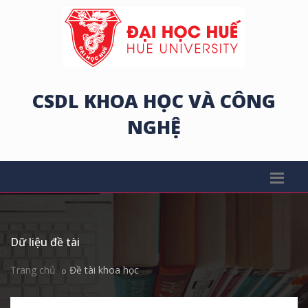
CSDL KHOA HỌC VÀ CÔNG
NGHỆ
Dữ liệu đề tài
Trang chủ
Đề tài khoa học