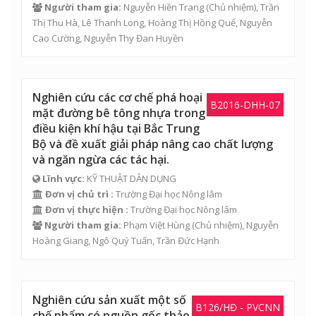
Người tham gia:
Nguyễn Hiền Trang
(Chủ nhiệm),
Trần
Thị Thu Hà
,
Lê Thanh Long
,
Hoàng Thị Hồng Quế
,
Nguyễn
Cao Cường
,
Nguyễn Thy Đan Huyền
Nghiên cứu các cơ chế phá hoại
B2016-DHH-07
mặt đường bê tông nhựa trong
điều kiện khí hậu tại Bắc Trung
Bộ và đề xuất giải pháp nâng cao chất lượng
và ngăn ngừa các tác hại.
Lĩnh vực:
KỸ THUẬT DÂN DỤNG
Đơn vị chủ trì :
Trường Đại học Nông lâm
Đơn vị thực hiện :
Trường Đại học Nông lâm
Người tham gia:
Phạm Việt Hùng
(Chủ nhiệm), Nguyễn
Hoàng Giang, Ngô Quý Tuấn, Trần Đức Hạnh
Nghiên cứu sản xuất một số
B126/HĐ - PVCNN
chế phẩm có nguồn gốc thảo