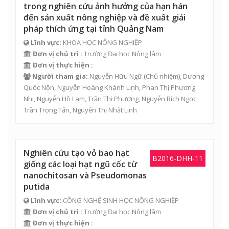
trong nghiên cứu ảnh hưởng của hạn hán
đến sản xuất nông nghiệp và đề xuất giải
pháp thích ứng tại tỉnh Quảng Nam
Lĩnh vực:
KHOA HỌC NÔNG NGHIỆP
Đơn vị chủ trì :
Trường Đại học Nông lâm
Đơn vị thực hiện :
Người tham gia:
Nguyễn Hữu Ngữ
(Chủ nhiệm),
Dương
Quốc Nõn
,
Nguyễn Hoàng Khánh Linh
,
Phan Thị Phương
Nhi
,
Nguyễn Hồ Lam
,
Trần Thị Phượng
,
Nguyễn Bích Ngọc
,
Trần Trọng Tấn
,
Nguyễn Thị Nhật Linh
Nghiên cứu tạo vỏ bao hạt
B2016-DHH-11
giống các loại hạt ngũ cốc từ
nanochitosan và Pseudomonas
putida
Lĩnh vực:
CÔNG NGHỆ SINH HỌC NÔNG NGHIỆP
Đơn vị chủ trì :
Trường Đại học Nông lâm
Đơn vị thực hiện :