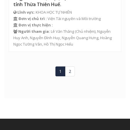
tỉnh Thừa Thiên Huế.
Lĩnh vực:
KHOA HỌC TỰ NHIÊN
Đơn vị chủ trì :
Viện Tài nguyên và Môi trường
Đơn vị thực hiện :
Người tham gia:
Lê Văn Thăng
(Chủ nhiệm),
Nguyễn
Huy Anh
,
Nguyễn Đình Huy
,
Nguyễn Quang Hưng
,
Hoàng
Ngọc Tường Vân
,
Hồ Thị Ngọc Hiếu
1
2