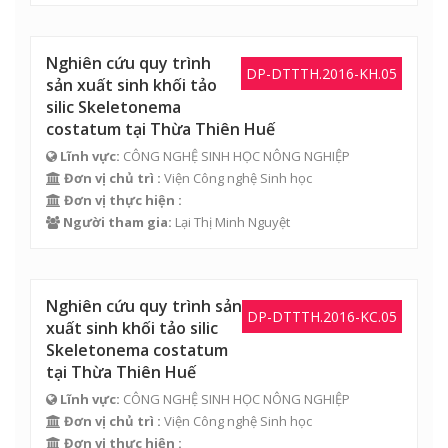
Nghiên cứu quy trình
DP-DTTTH.2016-KH.05
sản xuất sinh khối tảo
silic Skeletonema
costatum tại Thừa Thiên Huế
Lĩnh vực:
CÔNG NGHỆ SINH HỌC NÔNG NGHIỆP
Đơn vị chủ trì :
Viện Công nghệ Sinh học
Đơn vị thực hiện :
Người tham gia:
Lại Thị Minh Nguyệt
Nghiên cứu quy trình sản
DP-DTTTH.2016-KC.05
xuất sinh khối tảo silic
Skeletonema costatum
tại Thừa Thiên Huế
Lĩnh vực:
CÔNG NGHỆ SINH HỌC NÔNG NGHIỆP
Đơn vị chủ trì :
Viện Công nghệ Sinh học
Đơn vị thực hiện :