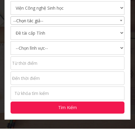
--Chọn tác giả--
Tìm Kiếm