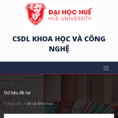
CSDL KHOA HỌC VÀ CÔNG
NGHỆ
Dữ liệu đề tài
Trang chủ
Đề tài khoa học